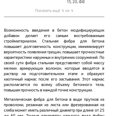
15, 20, ФВ
Показать ещё
4
из
4
Возможность введения в бетон модифицирующих
добавок делает его самым востребованным
стройматериалом. Стальная фибра для бетона
повышает долговечность конструкции, минимизирует
вероятность появления трещин, повышает прочностные
характеристики наружных и внутренних сооружений. По
своей сути фибра стальная представляет собой массу
мелких армирующих волокон, которые вводятся в
раствор на подготовительном этапе и образуют
хаотичный каркас после его застывания. Этот каркас
располагается по всему объему бетонного тела,
повышая прочность в каждой точке конструкции.
Металлическая фибра для бетона в виде прутков из
проволоки, резанная из листа или фрезерованная из
сляба может иметь различный диаметр при длине от 25
до 60 мм. Точные параметры каждого вида фибры