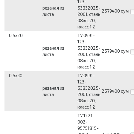
123-
резаная из
53832025-
2579400
сум
листа
2001, сталь
08кп, 20,
класс 1,2
0.5x20
ТУ 0991-
123-
резаная из
53832025-
2579400
сум
листа
2001, сталь
08кп, 20,
класс 1,2
0.5x30
ТУ 0991-
123-
резаная из
53832025-
2579400
сум
листа
2001, сталь
08кп, 20,
класс 1,2
ТУ 1221-
002-
95751815-