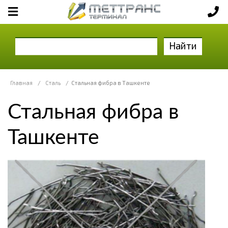
Найти
Главная
/
Сталь
/
Стальная фибра в Ташкенте
Стальная фибра в
Ташкенте