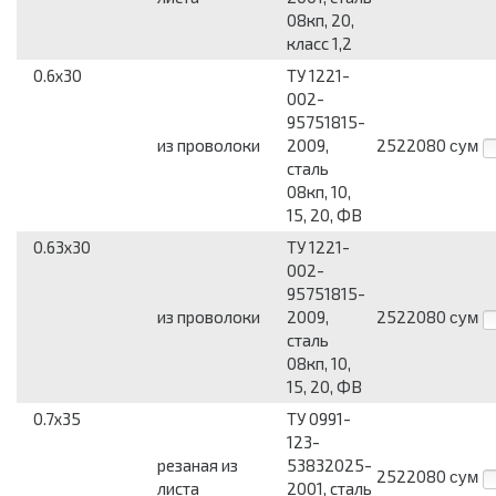
08кп, 20,
класс 1,2
0.6x30
ТУ 1221-
002-
95751815-
из проволоки
2009,
2522080
сум
сталь
08кп, 10,
15, 20, ФВ
0.63x30
ТУ 1221-
002-
95751815-
из проволоки
2009,
2522080
сум
сталь
08кп, 10,
15, 20, ФВ
0.7x35
ТУ 0991-
123-
резаная из
53832025-
2522080
сум
листа
2001, сталь