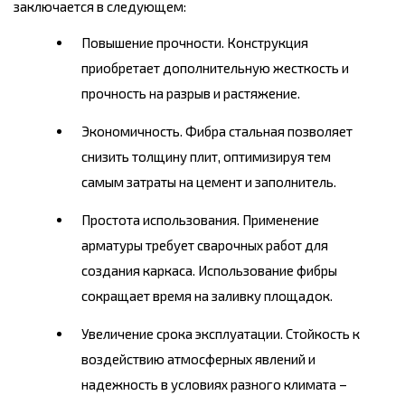
заключается в следующем:
Повышение прочности. Конструкция
приобретает дополнительную жесткость и
прочность на разрыв и растяжение.
Экономичность. Фибра стальная позволяет
снизить толщину плит, оптимизируя тем
самым затраты на цемент и заполнитель.
Простота использования. Применение
арматуры требует сварочных работ для
создания каркаса. Использование фибры
сокращает время на заливку площадок.
Увеличение срока эксплуатации. Стойкость к
воздействию атмосферных явлений и
надежность в условиях разного климата –