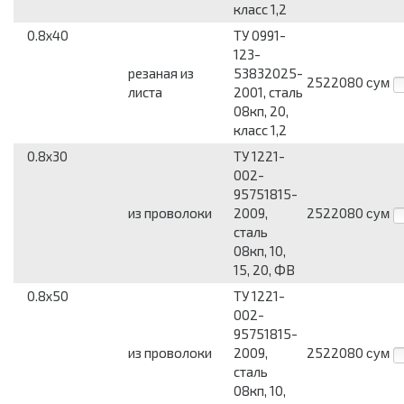
класс 1,2
0.8x40
ТУ 0991-
123-
резаная из
53832025-
2522080
сум
листа
2001, сталь
08кп, 20,
класс 1,2
0.8x30
ТУ 1221-
002-
95751815-
из проволоки
2009,
2522080
сум
сталь
08кп, 10,
15, 20, ФВ
0.8x50
ТУ 1221-
002-
95751815-
из проволоки
2009,
2522080
сум
сталь
08кп, 10,