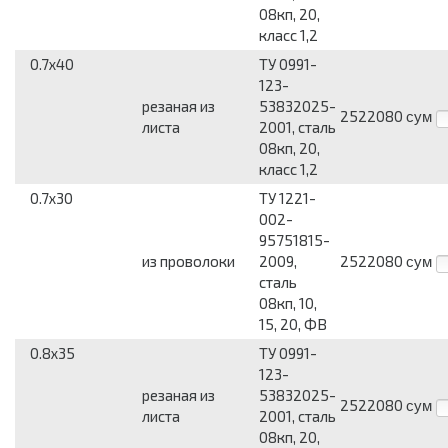
08кп, 20,
класс 1,2
0.7x40
ТУ 0991-
123-
резаная из
53832025-
2522080
сум
листа
2001, сталь
08кп, 20,
класс 1,2
0.7x30
ТУ 1221-
002-
95751815-
из проволоки
2009,
2522080
сум
сталь
08кп, 10,
15, 20, ФВ
0.8x35
ТУ 0991-
123-
резаная из
53832025-
2522080
сум
листа
2001, сталь
08кп, 20,