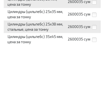
2600035
сум
цена за тонну
Цилиндры (цильпебс) 25х35 мм,
2600035
сум
цена за тонну
Цилиндры (цильпебс) 25х38 мм,
2600035
сум
стальные, цена за тонну
Цилиндры (цильпебс) 35х45 мм,
2600035
сум
цена за тонну