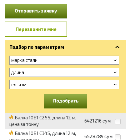
Отправить заявку
Перезвоните мне
Подбор по параметрам
марка стали
длина
ед. изм.
Подобрать
Балка 10Б1 С255, длина 12 м,
6421216
сум
цена за тонну
Балка 10Б1 С345, длина 12 м,
6528289
сум
цена за тонну