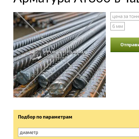
цена за тон
6 мм
Отправи
Подбор по параметрам
диаметр