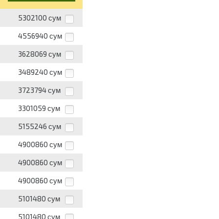
5302100
сум
4556940
сум
3628069
сум
3489240
сум
3723794
сум
3301059
сум
5155246
сум
4900860
сум
4900860
сум
4900860
сум
5101480
сум
5101480
сум