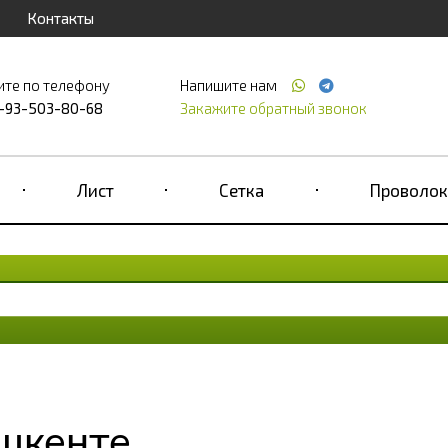
Контакты
ите по телефону
Напишите нам
-93-503-80-68
Закажите обратный звонок
Лист
Сетка
Проволок
ашкенте