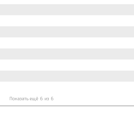
Показать ещё
6
из
6