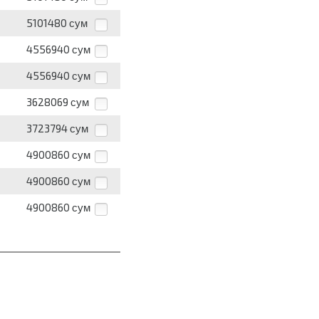
5101480
сум
4556940
сум
4556940
сум
3628069
сум
3723794
сум
4900860
сум
4900860
сум
4900860
сум