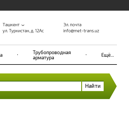
Ташкент
Эл. почта
ул. Туркистан, д. 12Ас
info@met-trans.uz
Трубопроводная
а
Ещё...
арматура
Найти