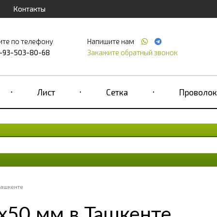
Контакты
ите по телефону
Напишите нам
-93-503-80-68
Закажите обратный звонок
Лист
Сетка
Проволок
Ташкенте
x50 мм в Ташкенте