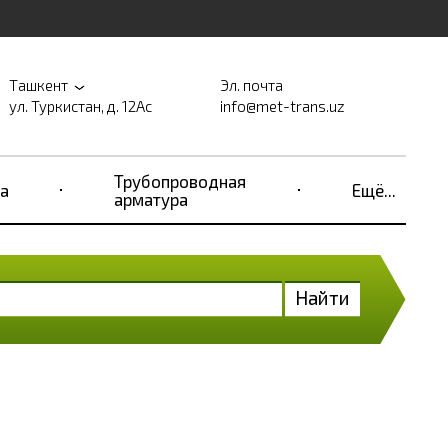
Ташкент
Эл. почта
ул. Туркистан, д. 12Ас
info@met-trans.uz
Трубопроводная
а
Ещё...
арматура
Найти