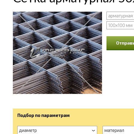
арматурная
100x100 мм
Отправи
Подбор по параметрам
диаметр
материал