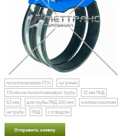
полиэтиленовая (ПЭ)
чугунная
110 мм на полиэтиленовую трубу
32 мм ПНД
63 мм
для трубы ПНД 200 мм
компрессионная
на трубу
ПНД
с отводом
Отправить заявку