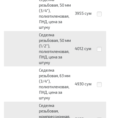
резьбовая, 50 мм
(3/4"),
3955
сум
полиэтиленовая,
ПНД, цена за
штуку
Седелка
резьбовая, 50 мм
(1/2"),
4012
сум
полиэтиленовая,
ПНД, цена за
штуку
Седелка
резьбовая, 63 мм
(3/4"),
4930
сум
полиэтиленовая,
ПНД, цена за
штуку
Седелка
резьбовая,
компрессионная,