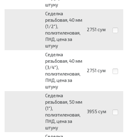
штуку
Седелка
резьбовая, 40 мм
(1/2"),
2751
сум
полиэтиленовая,
ПНД, цена за
штуку
Седелка
резьбовая, 40 мм
(3/4"),
2751
сум
полиэтиленовая,
ПНД, цена за
штуку
Седелка
резьбовая, 50 мм
(1"),
3955
сум
полиэтиленовая,
ПНД, цена за
штуку
Седелка