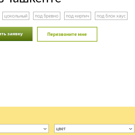
цокольный
под бревно
под кирпич
под блок хаус
ть заявку
Перезвоните мне
цвет