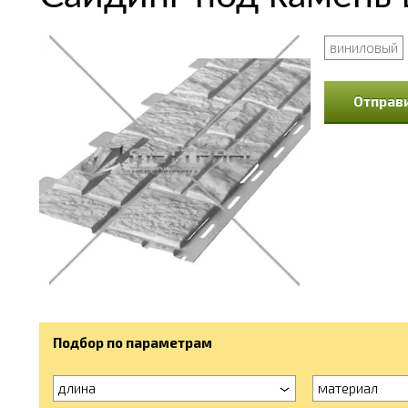
виниловый
Отправи
Подбор по параметрам
длина
материал