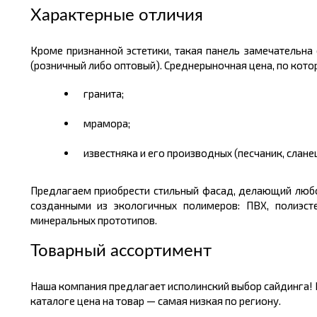
Характерные отличия
Кроме признанной эстетики, такая панель замечательна
(розничный либо оптовый). Среднерыночная цена, по кот
гранита;
мрамора;
известняка и его производных (песчаник, сланец
Предлагаем приобрести стильный фасад, делающий любо
созданными из экологичных полимеров: ПВХ, полиэст
минеральных прототипов.
Товарный ассортимент
Наша компания предлагает исполинский выбор сайдинга! 
каталоге цена на товар — самая низкая по региону.