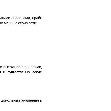
ьными аналогами, прайс
но меньше стоимости:
о выгоднее с панелями,
я и существенно легче
 цокольный. Указанная в