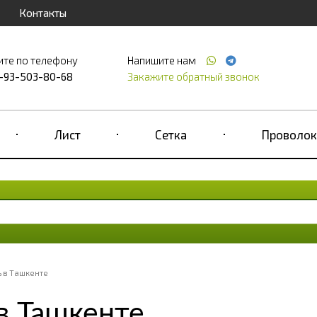
Контакты
ите по телефону
Напишите нам
-93-503-80-68
Закажите обратный звонок
Лист
Сетка
Проволок
ь в Ташкенте
в Ташкенте