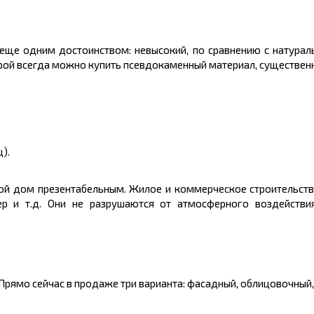
 еще одним достоинством: невысокий, по сравнению с натурал
орой всегда можно купить псевдокаменный материал, существен
).
й дом презентабельным. Жилое и коммерческое строительств
ер и т.д. Они не разрушаются от атмосферного воздействи
Прямо сейчас в продаже три варианта: фасадный, облицовочный,