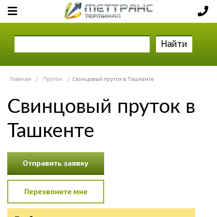
Найти
Главная
/
Пруток
/
Свинцовый пруток в Ташкенте
Свинцовый пруток в
Ташкенте
Отправить заявку
Перезвоните мне