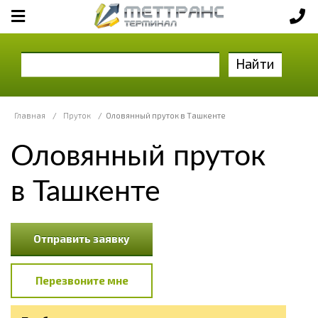
Найти
Главная
/
Пруток
/
Оловянный пруток в Ташкенте
Оловянный пруток
в Ташкенте
Отправить заявку
Перезвоните мне