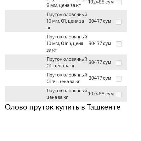
102488
сум
8 мм, цена за кг
Пруток оловянный
10 мм, О1, цена за
80477
сум
кг
Пруток оловянный
10 мм, О1пч, цена
80477
сум
за кг
Пруток оловянный
80477
сум
О1, цена за кг
Пруток оловянный
80477
сум
О1пч, цена за кг
Пруток оловянный
102488
сум
цена за кг
Олово пруток купить в Ташкенте