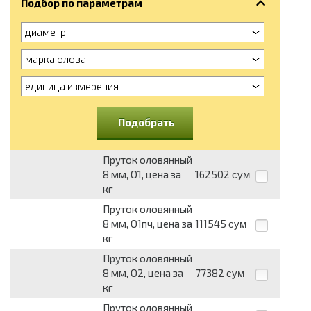
Подбор по параметрам
диаметр
марка олова
единица измерения
Подобрать
Пруток оловянный
8 мм, О1, цена за
162502
сум
кг
Пруток оловянный
8 мм, О1пч, цена за
111545
сум
кг
Пруток оловянный
8 мм, О2, цена за
77382
сум
кг
Пруток оловянный