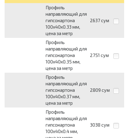
Профиль
направляющий для
гипсокартона
2637
сум
100х40х0.33 мм,
цена за метр
Профиль
направляющий для
гипсокартона
2751
сум
100х40х0.35 мм,
цена за метр
Профиль
направляющий для
гипсокартона
2809
сум
100х40х0.37 мм,
цена за метр
Профиль
направляющий для
гипсокартона
3038
сум
100х40х0.4 мм,
цена за метр