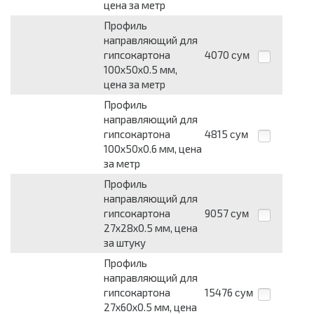
цена за метр
Профиль
направляющий для
гипсокартона
4070
сум
100х50х0.5 мм,
цена за метр
Профиль
направляющий для
гипсокартона
4815
сум
100х50х0.6 мм, цена
за метр
Профиль
направляющий для
гипсокартона
9057
сум
27х28х0.5 мм, цена
за штуку
Профиль
направляющий для
гипсокартона
15476
сум
27х60х0.5 мм, цена