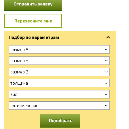
Отправить заявку
Перезвоните мне
Подбор по параметрам
размер А
размер Б
размер В
толщина
вид
ед. измерения
Подобрать