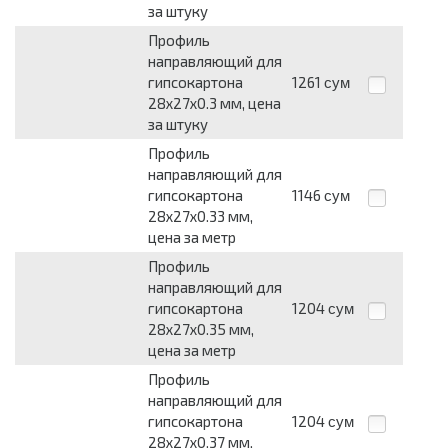
за штуку
Профиль
направляющий для
гипсокартона
1261
сум
28х27х0.3 мм, цена
за штуку
Профиль
направляющий для
гипсокартона
1146
сум
28х27х0.33 мм,
цена за метр
Профиль
направляющий для
гипсокартона
1204
сум
28х27х0.35 мм,
цена за метр
Профиль
направляющий для
гипсокартона
1204
сум
28х27х0.37 мм,