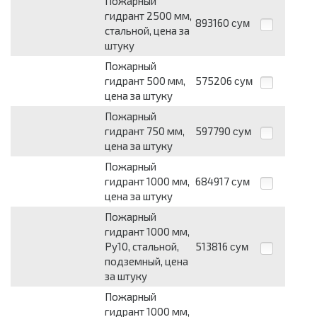
Пожарный
гидрант 2500 мм,
893160
сум
стальной, цена за
штуку
Пожарный
гидрант 500 мм,
575206
сум
цена за штуку
Пожарный
гидрант 750 мм,
597790
сум
цена за штуку
Пожарный
гидрант 1000 мм,
684917
сум
цена за штуку
Пожарный
гидрант 1000 мм,
Ру10, стальной,
513816
сум
подземный, цена
за штуку
Пожарный
гидрант 1000 мм,