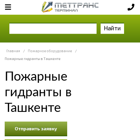
Найти
Главная
/
Пожарное оборудование
/
Пожарные гидранты в Ташкенте
Пожарные
гидранты в
Ташкенте
Отправить заявку