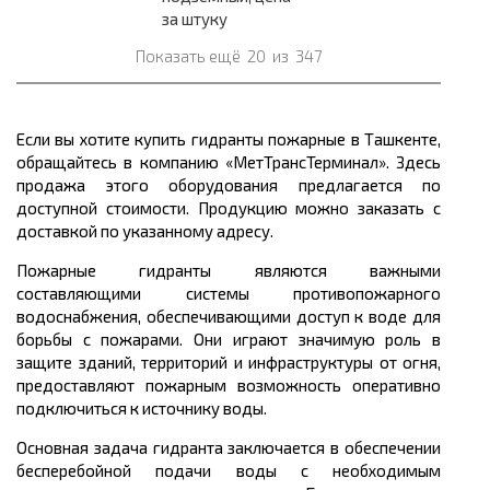
за штуку
Показать ещё
20
из
347
Если вы хотите купить гидранты пожарные в Ташкенте,
обращайтесь в компанию «МетТрансТерминал». Здесь
продажа этого оборудования предлагается по
доступной стоимости. Продукцию можно заказать с
доставкой по указанному адресу.
Пожарные гидранты являются важными
составляющими системы противопожарного
водоснабжения, обеспечивающими доступ к воде для
борьбы с пожарами. Они играют значимую роль в
защите зданий, территорий и инфраструктуры от огня,
предоставляют пожарным возможность оперативно
подключиться к источнику воды.
Основная задача гидранта заключается в обеспечении
бесперебойной подачи воды с необходимым