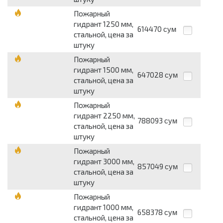
Пожарный
гидрант 1250 мм,
614470
сум
стальной, цена за
штуку
Пожарный
гидрант 1500 мм,
647028
сум
стальной, цена за
штуку
Пожарный
гидрант 2250 мм,
788093
сум
стальной, цена за
штуку
Пожарный
гидрант 3000 мм,
857049
сум
стальной, цена за
штуку
Пожарный
гидрант 1000 мм,
658378
сум
стальной, цена за