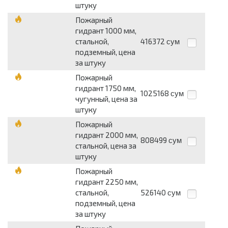
штуку
Пожарный
гидрант 1000 мм,
стальной,
416372
сум
подземный, цена
за штуку
Пожарный
гидрант 1750 мм,
1025168
сум
чугунный, цена за
штуку
Пожарный
гидрант 2000 мм,
808499
сум
стальной, цена за
штуку
Пожарный
гидрант 2250 мм,
стальной,
526140
сум
подземный, цена
за штуку