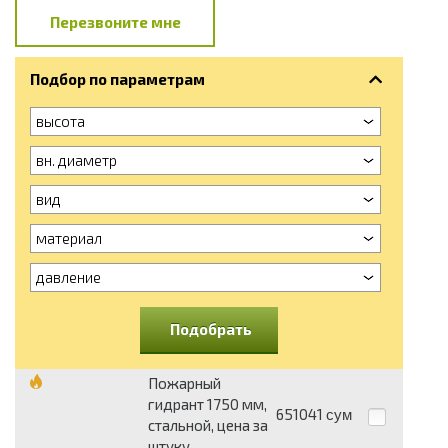
Перезвоните мне
Подбор по параметрам
высота
вн. диаметр
вид
материал
давление
Подобрать
Пожарный
гидрант 1750 мм,
651041
сум
стальной, цена за
штуку