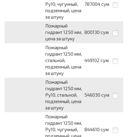
Ру10, чугунный,
787004
сум
подземный, цена
за штуку
Пожарный
гидрант 1250 мм,
800130
сум
цена за штуку
Пожарный
гидрант 1250 мм,
стальной,
449102
сум
подземный, цена
за штуку
Пожарный
гидрант 1250 мм,
Ру10, стальной,
546030
сум
подземный, цена
за штуку
Пожарный
гидрант 1250 мм,
Ру10, чугунный,
844610
сум
подземный, цена