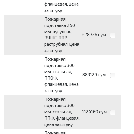
фланцевая, цена
за штуку
Пожарная
подставка 250
мм, чугунная,
678726
сум
ВЧШГ, ППР,
раструбная, цена
за штуку
Пожарная
подставка 300
мм, стальная,
883129
сум
ППОФ,
фланцевая, цена
за штуку
Пожарная
подставка 300
мм, стальная,
1124160
сум
ППФ, фланцевая,
цена за штуку
Пожарная