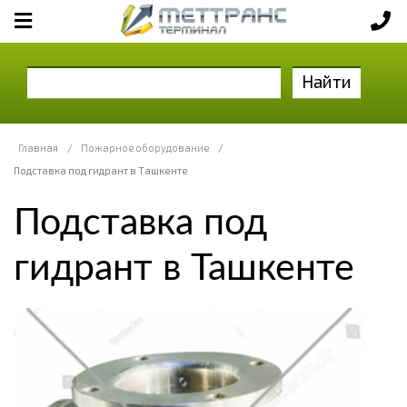
Найти
Главная
/
Пожарное оборудование
/
Подставка под гидрант в Ташкенте
Подставка под
гидрант в Ташкенте