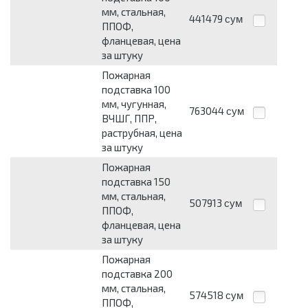
мм, стальная,
441479
сум
ППОФ,
фланцевая, цена
за штуку
Пожарная
подставка 100
мм, чугунная,
763044
сум
ВЧШГ, ППР,
раструбная, цена
за штуку
Пожарная
подставка 150
мм, стальная,
507913
сум
ППОФ,
фланцевая, цена
за штуку
Пожарная
подставка 200
мм, стальная,
574518
сум
ППОФ,