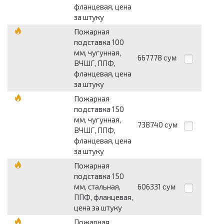
фланцевая, цена
за штуку
Пожарная
подставка 100
мм, чугунная,
667778
сум
ВЧШГ, ППФ,
фланцевая, цена
за штуку
Пожарная
подставка 150
мм, чугунная,
738740
сум
ВЧШГ, ППФ,
фланцевая, цена
за штуку
Пожарная
подставка 150
мм, стальная,
606331
сум
ППФ, фланцевая,
цена за штуку
Пожарная