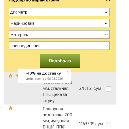
диаметр
маркировка
материал
присоединение
Подобрать
-10% на доставку
Пожарная
действует до 08.08.2026
подставка 200
мм, стальная,
243151
сум
ППС, цена за
штуку
Пожарная
подставка 200
мм, чугунная,
1163309
сум
ВЧШГ, ППФ,