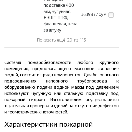
подставка 400
мм, чугунная,
3639877
сум
ВЧШГ, ППФ,
фланцевая, цена
за штуку
Показать ещё
20
из
115
Система пожаробезопасности любого крупного
помещения, предполагающего массовое скопление
людей, состоит из ряда компонентов. Для безопасного
подсоединения напорного трубопровода к
оборудованию подачи водной массы под давлением
используют чугунную или стальную подставку под
пожарный гидрант. Изготовителем осуществляется
тщательная проверка изделий на отсутствие дефектов
и геометрических неточностей.
Характеристики пожарной