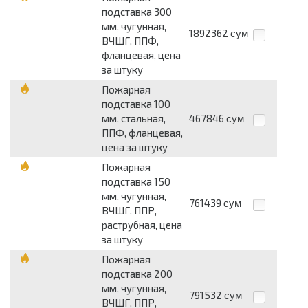
подставка 300
мм, чугунная,
1892362
сум
ВЧШГ, ППФ,
фланцевая, цена
за штуку
Пожарная
подставка 100
мм, стальная,
467846
сум
ППФ, фланцевая,
цена за штуку
Пожарная
подставка 150
мм, чугунная,
761439
сум
ВЧШГ, ППР,
раструбная, цена
за штуку
Пожарная
подставка 200
мм, чугунная,
791532
сум
ВЧШГ, ППР,