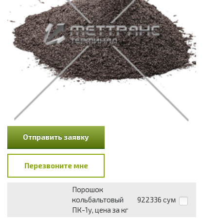
Отправить заявку
Перезвоните мне
Порошок
кольбальтовый
922336
сум
ПК-1у, цена за кг