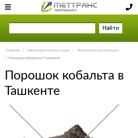
Найти
Главная
/
Металлургическое сырье
/
Металлические порошки
/
Порошок кобальта в Ташкенте
Порошок кобальта в
Ташкенте