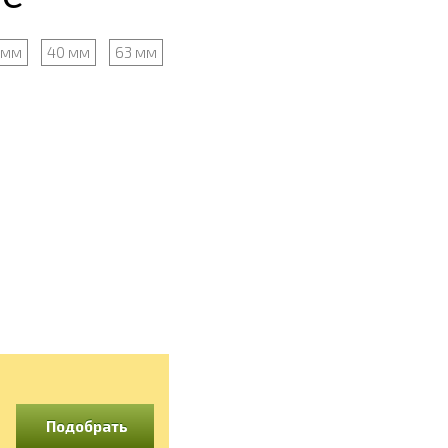
 мм
40 мм
63 мм
Подобрать