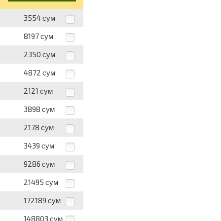
3554
сум
8197
сум
2350
сум
4872
сум
2121
сум
3898
сум
2178
сум
3439
сум
9286
сум
21495
сум
172189
сум
148803
сум