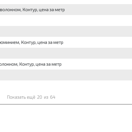
волокном, Контур, цена за метр
юминием, Контур, цена за метр
локном, Контур, цена за метр
Показать ещё
20
из
64