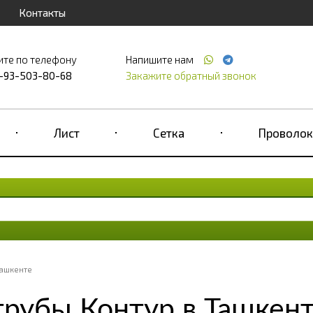
Контакты
ите по телефону
Напишите нам
-93-503-80-68
Закажите обратный звонок
Лист
Сетка
Проволок
Ташкенте
рубы Контур в Ташкен