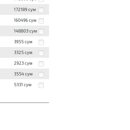
172189
сум
160496
сум
148803
сум
3955
сум
3325
сум
2923
сум
3554
сум
5331
сум