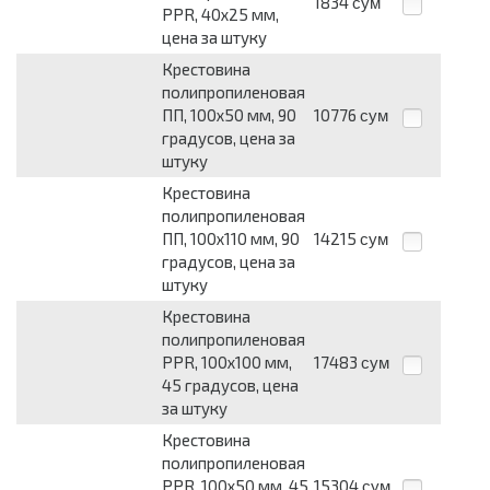
1834
сум
PPR, 40х25 мм,
цена за штуку
Крестовина
полипропиленовая
ПП, 100х50 мм, 90
10776
сум
градусов, цена за
штуку
Крестовина
полипропиленовая
ПП, 100х110 мм, 90
14215
сум
градусов, цена за
штуку
Крестовина
полипропиленовая
PPR, 100х100 мм,
17483
сум
45 градусов, цена
за штуку
Крестовина
полипропиленовая
PPR, 100х50 мм, 45
15304
сум