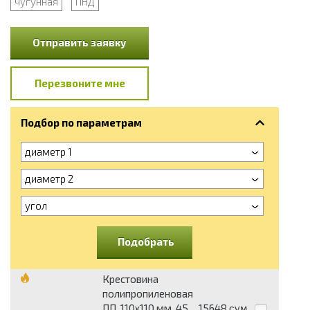
чугунная
ПНД
Отправить заявку
Перезвоните мне
Подбор по параметрам
диаметр 1
диаметр 2
угол
Подобрать
Крестовина
полипропиленовая
ПП, 110х110 мм, 45
15648
сум