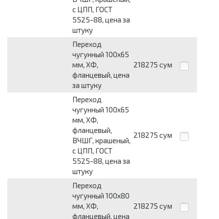
с ЦПП, ГОСТ
5525-88, цена за
штуку
Переход
чугунный 100х65
мм, ХФ,
218275
сум
фланцевый, цена
за штуку
Переход
чугунный 100х65
мм, ХФ,
фланцевый,
218275
сум
ВЧШГ, крашеный,
с ЦПП, ГОСТ
5525-88, цена за
штуку
Переход
чугунный 100х80
мм, ХФ,
218275
сум
фланцевый, цена