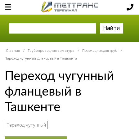
Найти
Главная
/
Трубопроводная арматура
/
Переходник для труб
/
Переход чугунный фланцевый в Ташкенте
Переход чугунный
фланцевый в
Ташкенте
Переход чугунный