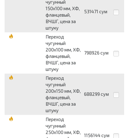
чугунный
150х100 мм, ХФ,
531471
сум
фланцевый,
ВЧШГ, цена за
штуку
Переход
чугунный
200х100 мм, ХФ,
798926
сум
фланцевый,
ВЧШГ, цена за
штуку
Переход
чугунный
200х150 мм, ХФ,
688299
сум
фланцевый,
ВЧШГ, цена за
штуку
Переход
чугунный
250х100 мм, ХФ,
1156144
сум