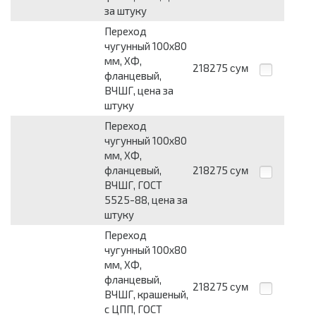
за штуку
Переход
чугунный 100х80
мм, ХФ,
218275
сум
фланцевый,
ВЧШГ, цена за
штуку
Переход
чугунный 100х80
мм, ХФ,
фланцевый,
218275
сум
ВЧШГ, ГОСТ
5525-88, цена за
штуку
Переход
чугунный 100х80
мм, ХФ,
фланцевый,
218275
сум
ВЧШГ, крашеный,
с ЦПП, ГОСТ