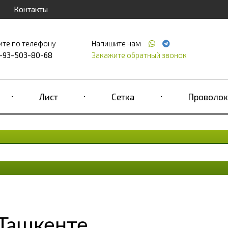
Контакты
ите по телефону
Напишите нам
-93-503-80-68
Закажите обратный звонок
Лист
Сетка
Проволок
 Ташкенте