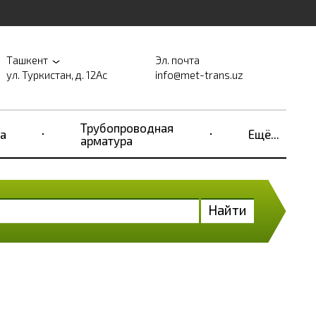
Ташкент
Эл. почта
ул. Туркистан, д. 12Ас
info@met-trans.uz
Трубопроводная
а
Ещё...
арматура
Найти