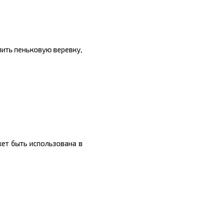
пить пеньковую веревку,
ет быть использована в