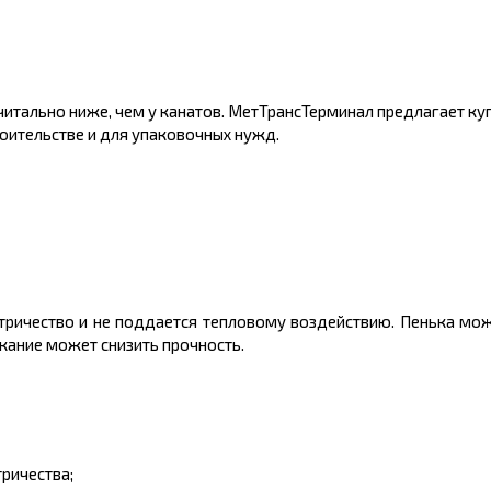
читально ниже, чем у канатов. МетТрансТерминал предлагает ку
оительстве и для упаковочных нужд.
ктричество и не поддается тепловому воздействию. Пенька мож
окание может снизить прочность.
ричества;