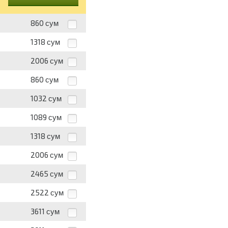
860
сум
1318
сум
2006
сум
860
сум
1032
сум
1089
сум
1318
сум
2006
сум
2465
сум
2522
сум
3611
сум