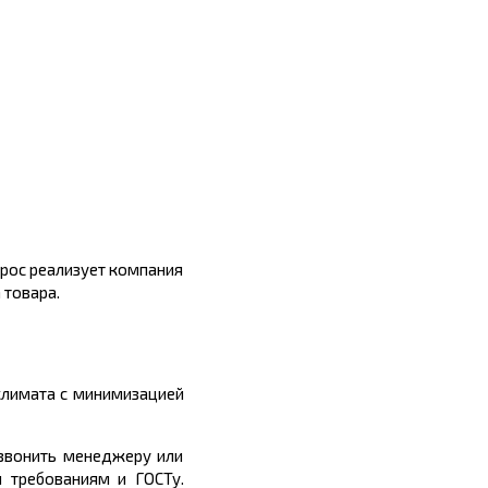
трос реализует компания
 товара.
климата с минимизацией
озвонить менеджеру или
й требованиям и ГОСТу.