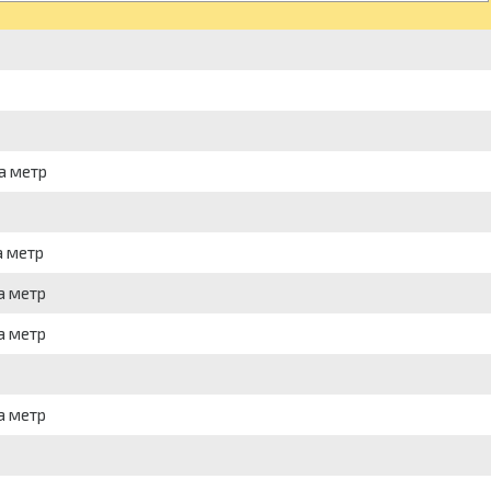
а метр
а метр
а метр
а метр
а метр