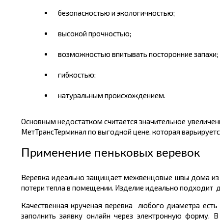
безопасностью и экологичностью;
высокой прочностью;
возможностью впитывать посторонние запахи;
гибкостью;
натуральным происхождением.
Основным недостатком считается значительное увеличени
МетТрансТерминал по выгодной цене, которая варьируетс
Применение пеньковых веревок
Веревка идеально защищает межвенцовые швы дома из б
потери тепла в помещении. Изделие идеально подходит дл
Качественная крученая веревка любого диаметра есть
заполнить заявку онлайн через электронную форму. В