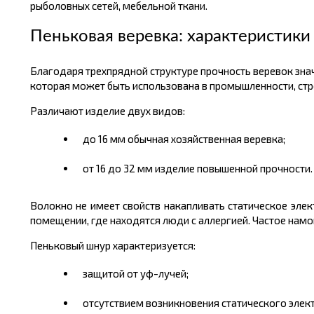
рыболовных сетей, мебельной ткани.
Пеньковая веревка: характеристики
Благодаря трехпрядной структуре прочность веревок зна
которая может быть использована в промышленности, стр
Различают изделие двух видов:
до 16 мм обычная хозяйственная веревка;
от 16 до 32 мм изделие повышенной прочности.
Волокно не имеет свойств накапливать статическое эле
помещении, где находятся люди с аллергией. Частое нам
Пеньковый шнур характеризуется:
защитой от уф-лучей;
отсутствием возникновения статического элект