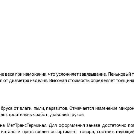
е веса при намокании, что усложняет завязывание. Пеньковый 
я от диаметра изделия. Высокая стоимость определяет толщина
руса от влаги, пыли, паразитов. Отмечается изменение микро
я строительных работ, упаковки грузов.
 на МетТрансТерминал. Для оформления заказа достаточно п
 каталоге представлен ассортимент товара, соответствующи