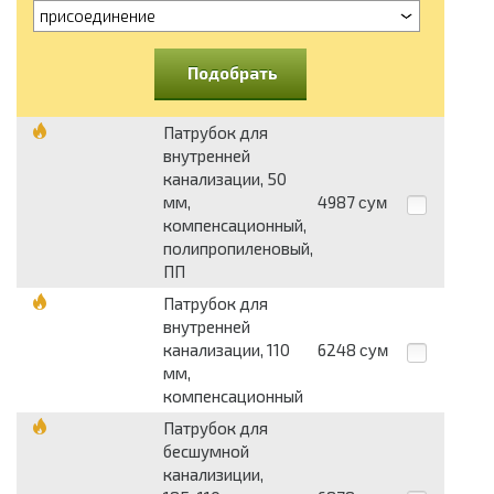
присоединение
Подобрать
Патрубок для
внутренней
канализации, 50
мм,
4987
сум
компенсационный,
полипропиленовый,
ПП
Патрубок для
внутренней
канализации, 110
6248
сум
мм,
компенсационный
Патрубок для
бесшумной
канализиции,