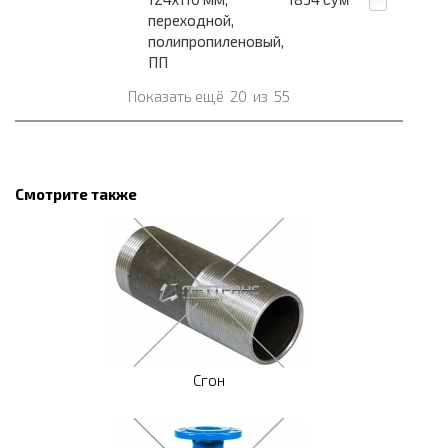
переходной,
полипропиленовый,
ПП
Показать ещё
20
из
55
Смотрите также
Сгон