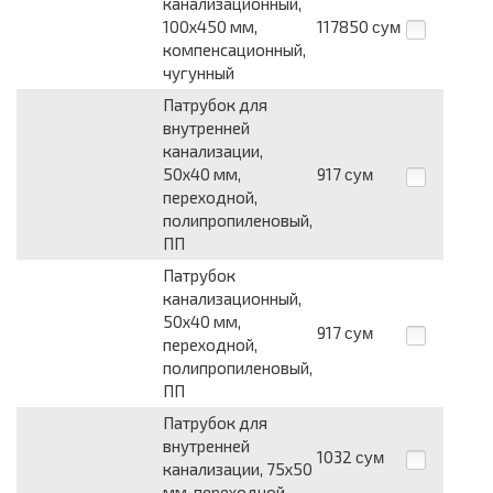
канализационный,
100х450 мм,
117850
сум
компенсационный,
чугунный
Патрубок для
внутренней
канализации,
50х40 мм,
917
сум
переходной,
полипропиленовый,
ПП
Патрубок
канализационный,
50х40 мм,
917
сум
переходной,
полипропиленовый,
ПП
Патрубок для
внутренней
1032
сум
канализации, 75х50
мм, переходной