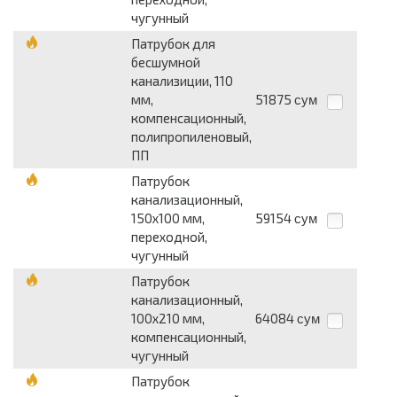
чугунный
Патрубок для
бесшумной
канализиции, 110
мм,
51875
сум
компенсационный,
полипропиленовый,
ПП
Патрубок
канализационный,
150х100 мм,
59154
сум
переходной,
чугунный
Патрубок
канализационный,
100х210 мм,
64084
сум
компенсационный,
чугунный
Патрубок