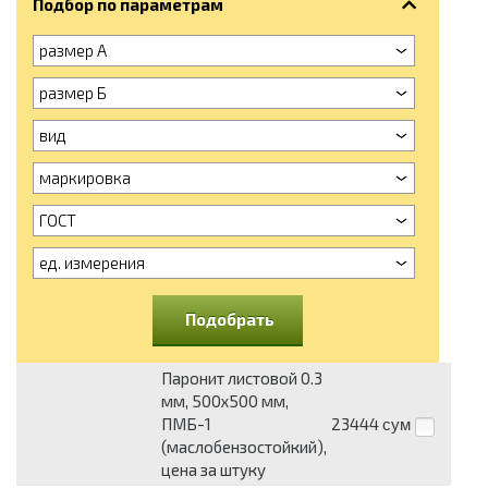
Подбор по параметрам
размер А
размер Б
вид
маркировка
ГОСТ
ед. измерения
Подобрать
Паронит листовой 0.3
мм, 500х500 мм,
ПМБ-1
23444
сум
(маслобензостойкий),
цена за штуку