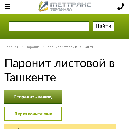
Найти
Главная
/
Паронит
/
Паронит листовой в Ташкенте
Паронит листовой в
Ташкенте
Отправить заявку
Перезвоните мне