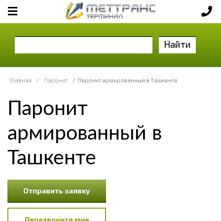
Найти
Главная
/
Паронит
/
Паронит армированный в Ташкенте
Паронит
армированный в
Ташкенте
Отправить заявку
Перезвоните мне