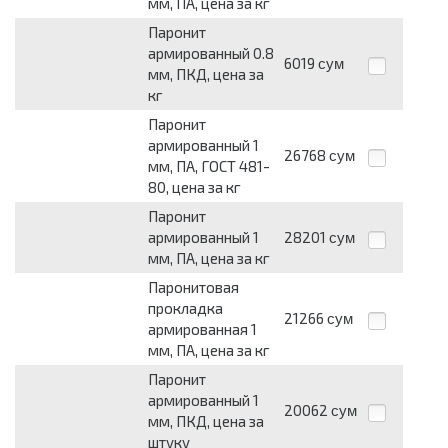
мм, ПА, цена за кг
Паронит
армированный 0.8
6019
сум
мм, ПКД, цена за
кг
Паронит
армированный 1
26768
сум
мм, ПА, ГОСТ 481-
80, цена за кг
Паронит
армированный 1
28201
сум
мм, ПА, цена за кг
Паронитовая
прокладка
21266
сум
армированная 1
мм, ПА, цена за кг
Паронит
армированный 1
20062
сум
мм, ПКД, цена за
штуку