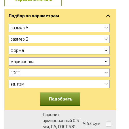
Подбор по параметрам
размер А
размер Б
форма
маркировка
ГОСТ
ед. изм.
Подобрать
Паронит
армированный 0.5
7452
сум
мм, ПА, ГОСТ 481-