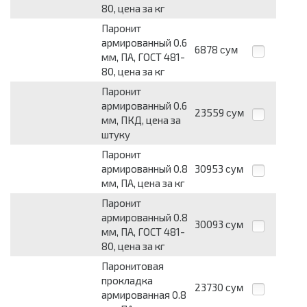
80, цена за кг
Паронит
армированный 0.6
6878
сум
мм, ПА, ГОСТ 481-
80, цена за кг
Паронит
армированный 0.6
23559
сум
мм, ПКД, цена за
штуку
Паронит
армированный 0.8
30953
сум
мм, ПА, цена за кг
Паронит
армированный 0.8
30093
сум
мм, ПА, ГОСТ 481-
80, цена за кг
Паронитовая
прокладка
23730
сум
армированная 0.8