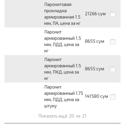
Паронитовая
прокладка
21266
сум
армированная 1.5
мм, ПА, цена за кг
Паронит
армированный 1.5
8655
сум
мм, ПДД, цена за
кг
Паронит
армированный 1.5
8655
сум
мм, ПКД, цена за
кг
Паронит
армированный 1.75
141580
сум
мм, ПДД, цена за
штуку
Показать ещё
20
из
21