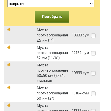
покрытие
Подобрать
Муфта
противопожарная
10833
сум
25 мм (1")
Муфта
противопожарная
12152
сум
32 мм (1 1/4")
Муфта
противопожарная
10833
сум
50х50 мм (2х2"),
стальная
Муфта
противопожарная
13184
сум
50 мм (2")
Муфта
противопожарная
11235
сум