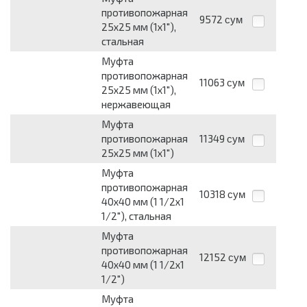
противопожарная
9572
сум
25х25 мм (1х1"),
стальная
Муфта
противопожарная
11063
сум
25х25 мм (1х1"),
нержавеющая
Муфта
противопожарная
11349
сум
25х25 мм (1х1")
Муфта
противопожарная
10318
сум
40х40 мм (1 1/2х1
1/2"), стальная
Муфта
противопожарная
12152
сум
40х40 мм (1 1/2х1
1/2")
Муфта