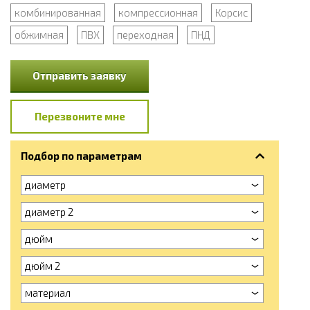
комбинированная
компрессионная
Корсис
обжимная
ПВХ
переходная
ПНД
Отправить заявку
Перезвоните мне
Подбор по параметрам
диаметр
диаметр 2
дюйм
дюйм 2
материал