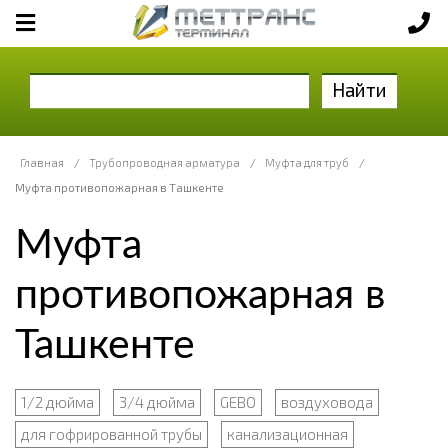
Найти
Главная
/
Трубопроводная арматура
/
Муфта для труб
/
Муфта противопожарная в Ташкенте
Муфта
противопожарная в
Ташкенте
1/2 дюйма
3/4 дюйма
GEBO
воздуховода
для гофрированной трубы
канализационная