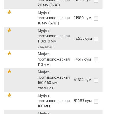
20 мм (3/4")
Муфта
противопожарная
11980
сум
16 мм (5/8")
Муфта
противопожарная
12553
сум
110х110 мм,
стальная
Муфта
противопожарная
14617
сум
110 мм
Муфта
противопожарная
41614
сум
160х160 мм,
стальная
Муфта
противопожарная
91483
сум
160 мм
Муфта