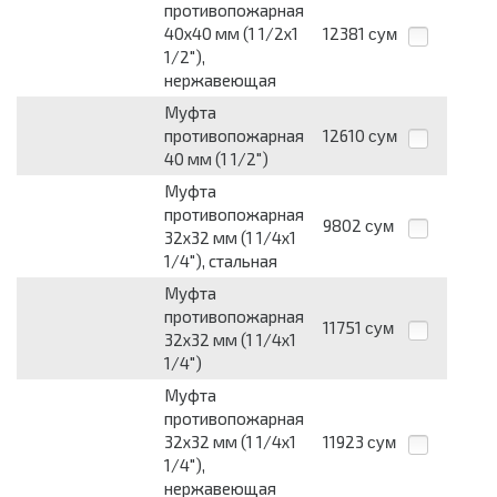
противопожарная
40х40 мм (1 1/2х1
12381
сум
1/2"),
нержавеющая
Муфта
противопожарная
12610
сум
40 мм (1 1/2")
Муфта
противопожарная
9802
сум
32х32 мм (1 1/4х1
1/4"), стальная
Муфта
противопожарная
11751
сум
32х32 мм (1 1/4х1
1/4")
Муфта
противопожарная
32х32 мм (1 1/4х1
11923
сум
1/4"),
нержавеющая