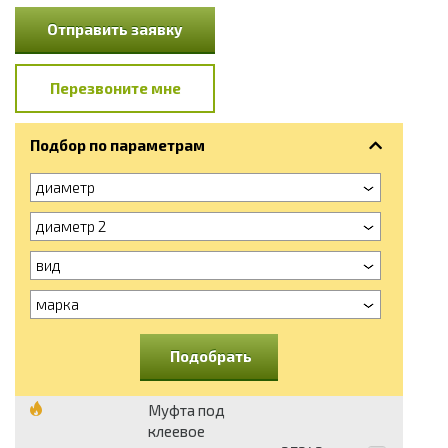
Отправить заявку
Перезвоните мне
Подбор по параметрам
диаметр
диаметр 2
вид
марка
Подобрать
Муфта под
клеевое