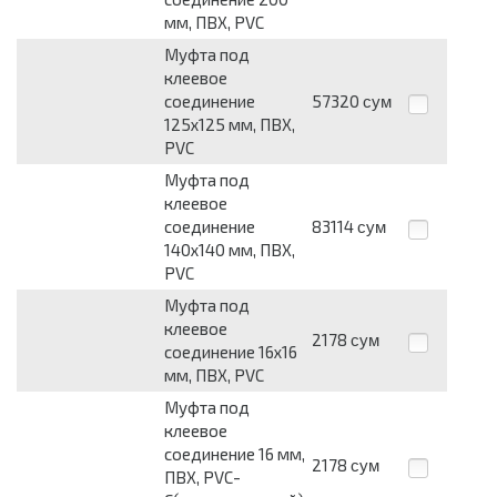
мм, ПВХ, PVC
Муфта под
клеевое
соединение
57320
сум
125х125 мм, ПВХ,
PVC
Муфта под
клеевое
соединение
83114
сум
140х140 мм, ПВХ,
PVC
Муфта под
клеевое
2178
сум
соединение 16х16
мм, ПВХ, PVC
Муфта под
клеевое
соединение 16 мм,
2178
сум
ПВХ, PVC-