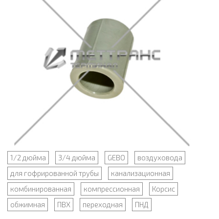
1/2 дюйма
3/4 дюйма
GEBO
воздуховода
для гофрированной трубы
канализационная
комбинированная
компрессионная
Корсис
обжимная
ПВХ
переходная
ПНД