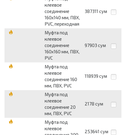
клеевое
соединение
387311
сум
160х140 мм, ПВХ,
PVC, переходная
Муфта под
клеевое
соединение
97903
сум
160х160 мм, ПВХ,
PVC
Муфта под
клеевое
118939
сум
соединение 160
мм, ПВХ, PVC
Муфта под
клеевое
2178
сум
соединение 20
мм, ПВХ, PVC
Муфта под
клеевое
253641
сум
соединение 200