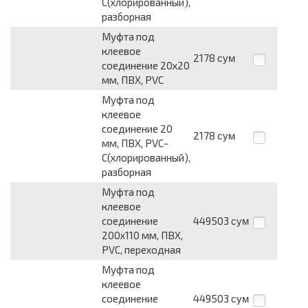
C(хлорированный),
разборная
Муфта под
клеевое
2178
сум
соединение 20х20
мм, ПВХ, PVC
Муфта под
клеевое
соединение 20
2178
сум
мм, ПВХ, PVC-
C(хлорированный),
разборная
Муфта под
клеевое
соединение
449503
сум
200х110 мм, ПВХ,
PVC, переходная
Муфта под
клеевое
соединение
449503
сум