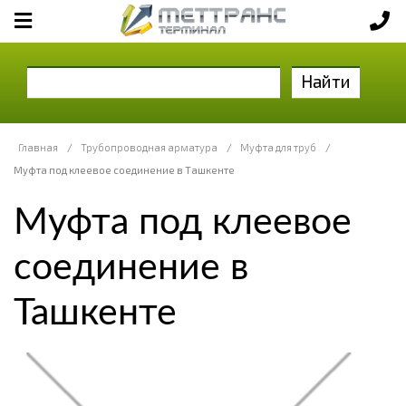
Найти
Главная
/
Трубопроводная арматура
/
Муфта для труб
/
Муфта под клеевое соединение в Ташкенте
Муфта под клеевое
соединение в
Ташкенте