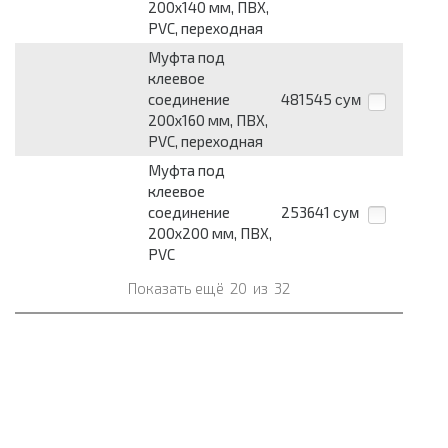
200х140 мм, ПВХ,
PVC, переходная
Муфта под
клеевое
соединение
481545
сум
200х160 мм, ПВХ,
PVC, переходная
Муфта под
клеевое
соединение
253641
сум
200х200 мм, ПВХ,
PVC
Показать ещё
20
из
32