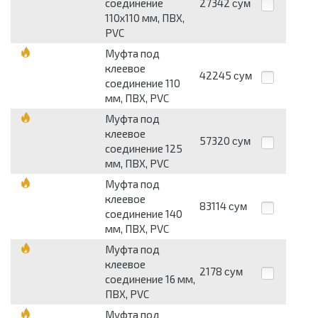
соединение
27342
сум
110х110 мм, ПВХ,
PVC
Муфта под
клеевое
42245
сум
соединение 110
мм, ПВХ, PVC
Муфта под
клеевое
57320
сум
соединение 125
мм, ПВХ, PVC
Муфта под
клеевое
83114
сум
соединение 140
мм, ПВХ, PVC
Муфта под
клеевое
2178
сум
соединение 16 мм,
ПВХ, PVC
Муфта под