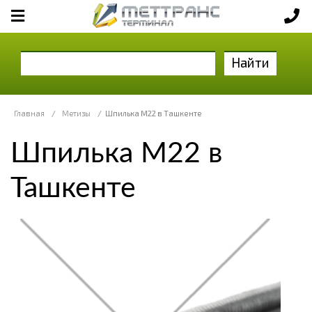
Найти
Главная
/
Метизы
/
Шпилька М22 в Ташкенте
Шпилька М22 в
Ташкенте