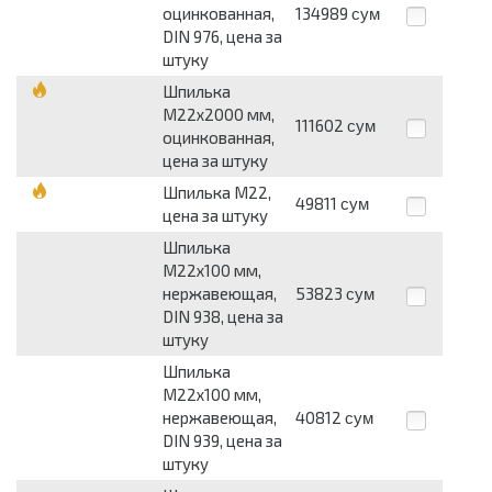
оцинкованная,
134989
сум
DIN 976, цена за
штуку
Шпилька
М22х2000 мм,
111602
сум
оцинкованная,
цена за штуку
Шпилька М22,
49811
сум
цена за штуку
Шпилька
М22х100 мм,
нержавеющая,
53823
сум
DIN 938, цена за
штуку
Шпилька
М22х100 мм,
нержавеющая,
40812
сум
DIN 939, цена за
штуку