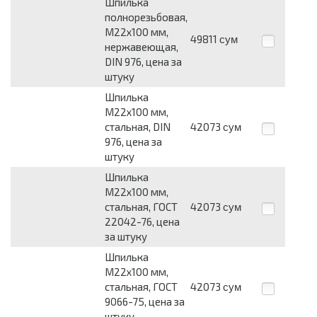
Шпилька
полнорезьбовая,
М22х100 мм,
49811
сум
нержавеющая,
DIN 976, цена за
штуку
Шпилька
М22х100 мм,
стальная, DIN
42073
сум
976, цена за
штуку
Шпилька
М22х100 мм,
стальная, ГОСТ
42073
сум
22042-76, цена
за штуку
Шпилька
М22х100 мм,
стальная, ГОСТ
42073
сум
9066-75, цена за
штуку