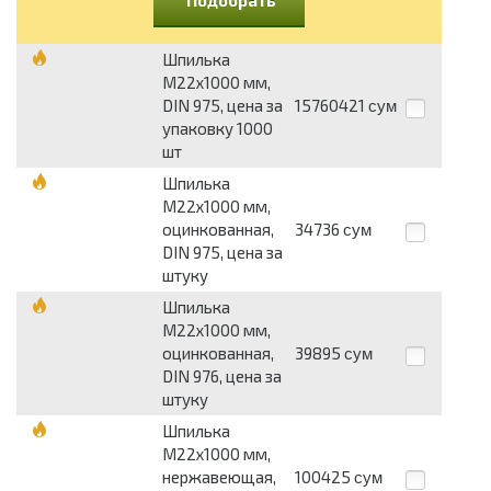
Подобрать
Шпилька
М22х1000 мм,
DIN 975, цена за
15760421
сум
упаковку 1000
шт
Шпилька
М22х1000 мм,
оцинкованная,
34736
сум
DIN 975, цена за
штуку
Шпилька
М22х1000 мм,
оцинкованная,
39895
сум
DIN 976, цена за
штуку
Шпилька
М22х1000 мм,
нержавеющая,
100425
сум