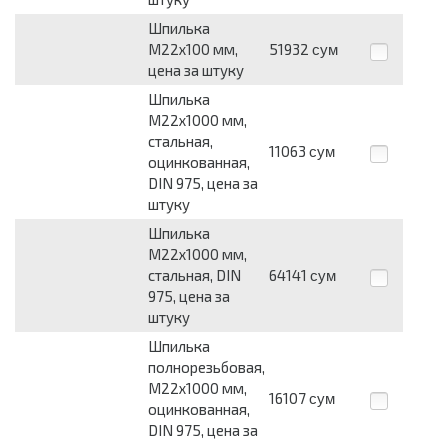
Шпилька
М22х100 мм,
51932
сум
цена за штуку
Шпилька
М22х1000 мм,
стальная,
11063
сум
оцинкованная,
DIN 975, цена за
штуку
Шпилька
М22х1000 мм,
стальная, DIN
64141
сум
975, цена за
штуку
Шпилька
полнорезьбовая,
М22х1000 мм,
16107
сум
оцинкованная,
DIN 975, цена за