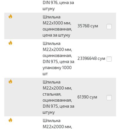
DIN 976, цена за
штуку
Шпилька
М22х1000 мм,
35768
сум
оцинкованная,
цена за штуку
Шпилька
М22х2000 мм,
оцинкованная,
23396648
сум
DIN 975, цена за
упаковку 1000
шт
Шпилька
М22х2000 мм,
стальная,
61390
сум
оцинкованная,
DIN 975, цена за
штуку
Шпилька
М22х2000 мм,