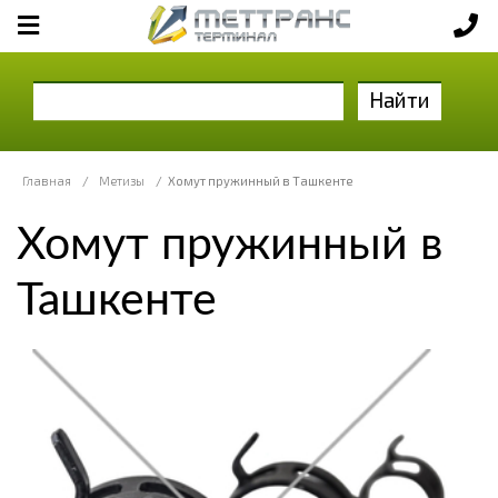
Найти
Главная
/
Метизы
/
Хомут пружинный в Ташкенте
Хомут пружинный в
Ташкенте