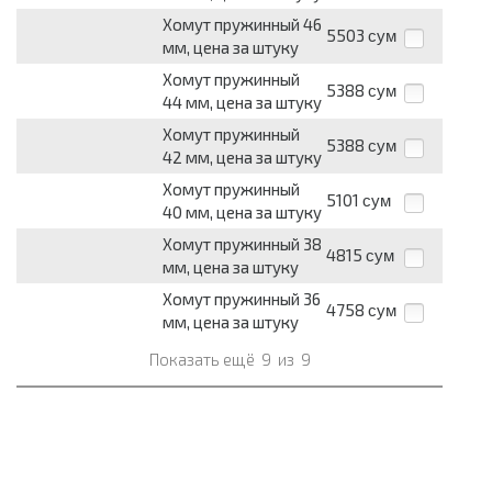
Хомут пружинный 46
5503
сум
мм, цена за штуку
Хомут пружинный
5388
сум
44 мм, цена за штуку
Хомут пружинный
5388
сум
42 мм, цена за штуку
Хомут пружинный
5101
сум
40 мм, цена за штуку
Хомут пружинный 38
4815
сум
мм, цена за штуку
Хомут пружинный 36
4758
сум
мм, цена за штуку
Показать ещё
9
из
9