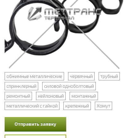
обжимные металлические
червячный
трубный
спринклерный
силовой одноболтовый
ремонтный
нейлоновый
монтажный
металлический с гайкой
крепежный
Хомут
Отправить заявку