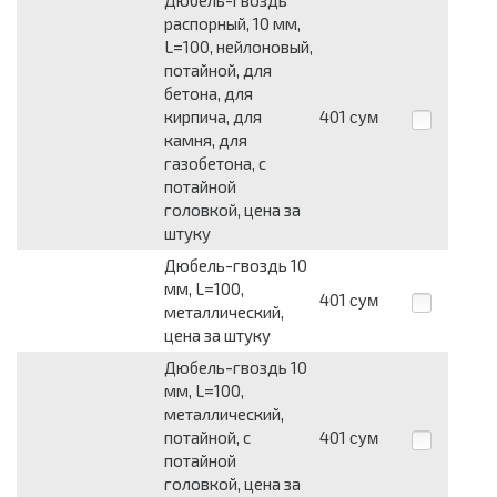
Дюбель-гвоздь
распорный, 10 мм,
L=100, нейлоновый,
потайной, для
бетона, для
кирпича, для
401
сум
камня, для
газобетона, с
потайной
головкой, цена за
штуку
Дюбель-гвоздь 10
мм, L=100,
401
сум
металлический,
цена за штуку
Дюбель-гвоздь 10
мм, L=100,
металлический,
потайной, с
401
сум
потайной
головкой, цена за