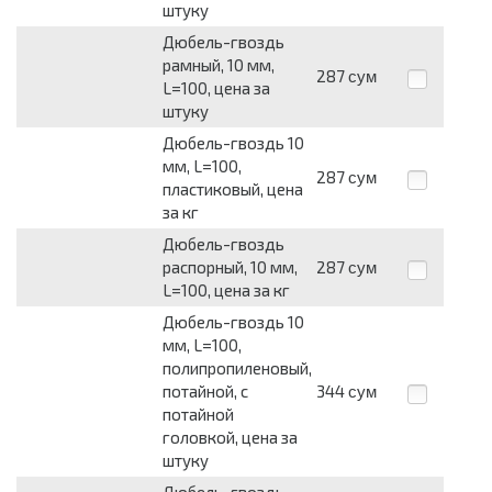
штуку
Дюбель-гвоздь
рамный, 10 мм,
287
сум
L=100, цена за
штуку
Дюбель-гвоздь 10
мм, L=100,
287
сум
пластиковый, цена
за кг
Дюбель-гвоздь
распорный, 10 мм,
287
сум
L=100, цена за кг
Дюбель-гвоздь 10
мм, L=100,
полипропиленовый,
потайной, с
344
сум
потайной
головкой, цена за
штуку