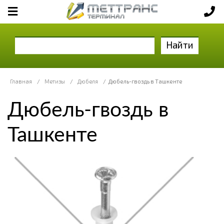
Найти
Главная
/
Метизы
/
Дюбеля
/
Дюбель-гвоздь в Ташкенте
Дюбель-гвоздь в
Ташкенте