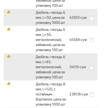
забивной, цена за
упаковку 100 шт
Дюбель-гвоздь 6
мм, L=50, цена за
42933
сум
упаковку 1000 шт
Дюбель-гвоздь 6
мм, L=50,
металлический,
45569
сум
забивной, цена за
упаковку 100 шт
Дюбель-гвоздь 6
мм, L=65,
металлический,
54110
сум
забивной, цена за
упаковку 100 шт
Дюбель-гвоздь 8
мм, L=120, с
потайным
239139
сум
бортиком, цена за
упаковку 1000 шт