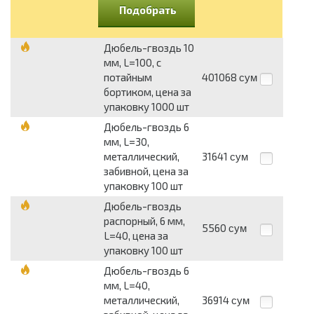
Подобрать
Дюбель-гвоздь 10
мм, L=100, с
потайным
401068
сум
бортиком, цена за
упаковку 1000 шт
Дюбель-гвоздь 6
мм, L=30,
металлический,
31641
сум
забивной, цена за
упаковку 100 шт
Дюбель-гвоздь
распорный, 6 мм,
5560
сум
L=40, цена за
упаковку 100 шт
Дюбель-гвоздь 6
мм, L=40,
металлический,
36914
сум