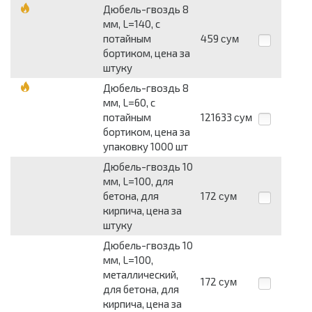
Дюбель-гвоздь 8
мм, L=140, с
потайным
459
сум
бортиком, цена за
штуку
Дюбель-гвоздь 8
мм, L=60, с
потайным
121633
сум
бортиком, цена за
упаковку 1000 шт
Дюбель-гвоздь 10
мм, L=100, для
бетона, для
172
сум
кирпича, цена за
штуку
Дюбель-гвоздь 10
мм, L=100,
металлический,
172
сум
для бетона, для
кирпича, цена за