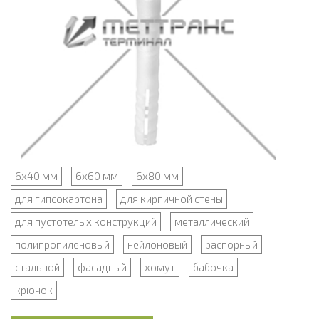
6х40 мм
6х60 мм
6х80 мм
для гипсокартона
для кирпичной стены
для пустотелых конструкций
металлический
полипропиленовый
нейлоновый
распорный
стальной
фасадный
хомут
бабочка
крючок