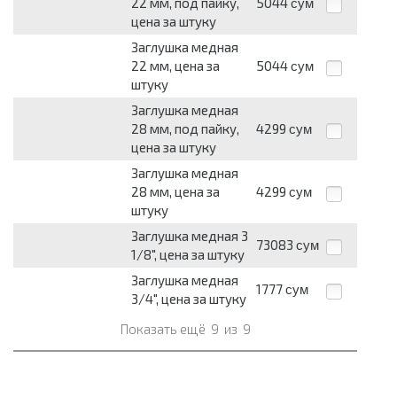
22 мм, под пайку,
5044
сум
цена за штуку
Заглушка медная
22 мм, цена за
5044
сум
штуку
Заглушка медная
28 мм, под пайку,
4299
сум
цена за штуку
Заглушка медная
28 мм, цена за
4299
сум
штуку
Заглушка медная 3
73083
сум
1/8", цена за штуку
Заглушка медная
1777
сум
3/4", цена за штуку
Показать ещё
9
из
9