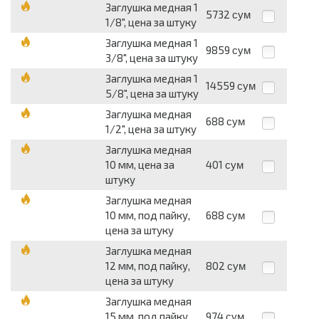
Заглушка медная 1
5732
сум
1/8", цена за штуку
Заглушка медная 1
9859
сум
3/8", цена за штуку
Заглушка медная 1
14559
сум
5/8", цена за штуку
Заглушка медная
688
сум
1/2", цена за штуку
Заглушка медная
10 мм, цена за
401
сум
штуку
Заглушка медная
10 мм, под пайку,
688
сум
цена за штуку
Заглушка медная
12 мм, под пайку,
802
сум
цена за штуку
Заглушка медная
15 мм, под пайку,
974
сум