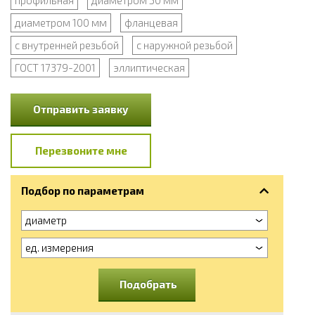
диаметром 100 мм
фланцевая
с внутренней резьбой
с наружной резьбой
ГОСТ 17379-2001
эллиптическая
Отправить заявку
Перезвоните мне
Подбор по параметрам
диаметр
ед. измерения
Подобрать