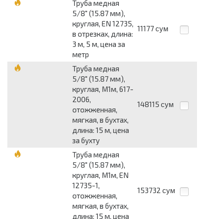
Труба медная
5/8" (15.87 мм),
круглая, EN 12735,
11177
сум
в отрезках, длина:
3 м, 5 м, цена за
метр
Труба медная
5/8" (15.87 мм),
круглая, М1м, 617-
2006,
148115
сум
отожженная,
мягкая, в бухтах,
длина: 15 м, цена
за бухту
Труба медная
5/8" (15.87 мм),
круглая, М1м, EN
12735-1,
153732
сум
отожженная,
мягкая, в бухтах,
длина: 15 м, цена