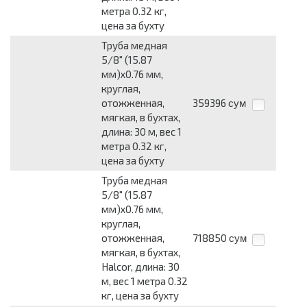
метра 0.32 кг,
цена за бухту
Труба медная
5/8" (15.87
мм)x0.76 мм,
круглая,
отожженная,
359396
сум
мягкая, в бухтах,
длина: 30 м, вес 1
метра 0.32 кг,
цена за бухту
Труба медная
5/8" (15.87
мм)x0.76 мм,
круглая,
отожженная,
718850
сум
мягкая, в бухтах,
Halcor, длина: 30
м, вес 1 метра 0.32
кг, цена за бухту