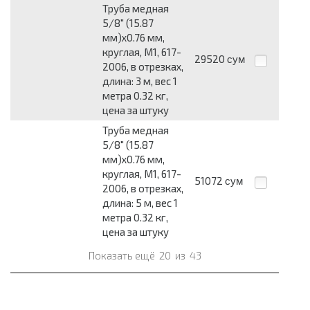
Труба медная
5/8" (15.87
мм)x0.76 мм,
круглая, М1, 617-
29520
сум
2006, в отрезках,
длина: 3 м, вес 1
метра 0.32 кг,
цена за штуку
Труба медная
5/8" (15.87
мм)x0.76 мм,
круглая, М1, 617-
51072
сум
2006, в отрезках,
длина: 5 м, вес 1
метра 0.32 кг,
цена за штуку
Показать ещё
20
из
43