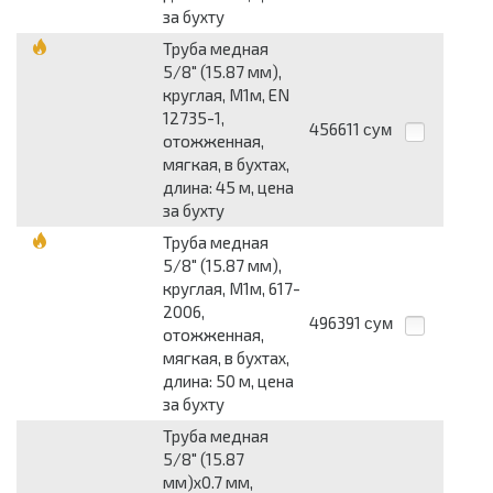
за бухту
Труба медная
5/8" (15.87 мм),
круглая, М1м, EN
12735-1,
456611
сум
отожженная,
мягкая, в бухтах,
длина: 45 м, цена
за бухту
Труба медная
5/8" (15.87 мм),
круглая, М1м, 617-
2006,
496391
сум
отожженная,
мягкая, в бухтах,
длина: 50 м, цена
за бухту
Труба медная
5/8" (15.87
мм)x0.7 мм,