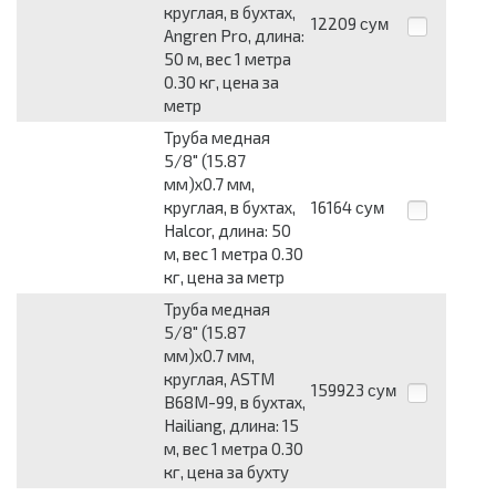
круглая, в бухтах,
12209
сум
Angren Pro, длина:
50 м, вес 1 метра
0.30 кг, цена за
метр
Труба медная
5/8" (15.87
мм)x0.7 мм,
круглая, в бухтах,
16164
сум
Halcor, длина: 50
м, вес 1 метра 0.30
кг, цена за метр
Труба медная
5/8" (15.87
мм)x0.7 мм,
круглая, ASTM
159923
сум
B68М-99, в бухтах,
Hailiang, длина: 15
м, вес 1 метра 0.30
кг, цена за бухту