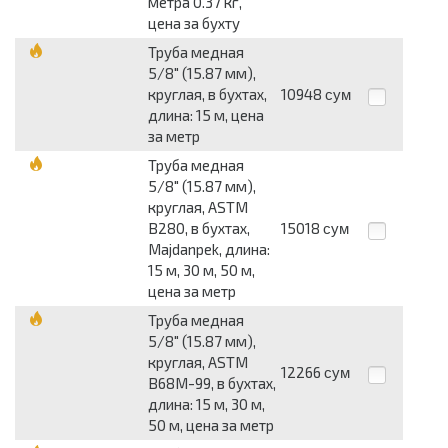
метра 0.37 кг,
цена за бухту
Труба медная
5/8" (15.87 мм),
круглая, в бухтах,
10948
сум
длина: 15 м, цена
за метр
Труба медная
5/8" (15.87 мм),
круглая, ASTM
B280, в бухтах,
15018
сум
Majdanpek, длина:
15 м, 30 м, 50 м,
цена за метр
Труба медная
5/8" (15.87 мм),
круглая, ASTM
12266
сум
B68М-99, в бухтах,
длина: 15 м, 30 м,
50 м, цена за метр