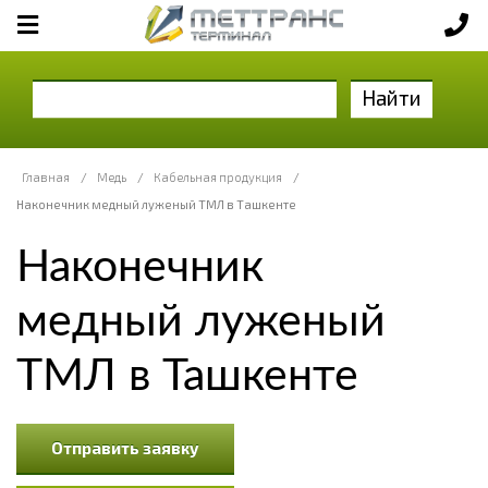
Найти
Главная
/
Медь
/
Кабельная продукция
/
Наконечник медный луженый ТМЛ в Ташкенте
Наконечник
медный луженый
ТМЛ в Ташкенте
Отправить заявку