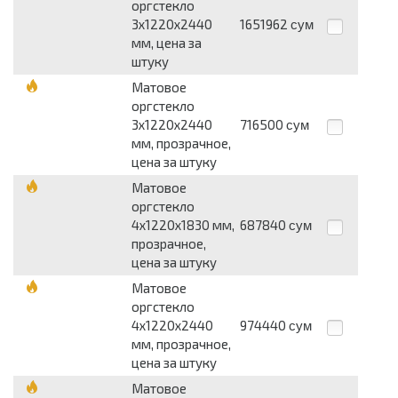
оргстекло
3х1220х2440
1651962
сум
мм, цена за
штуку
Матовое
оргстекло
3х1220х2440
716500
сум
мм, прозрачное,
цена за штуку
Матовое
оргстекло
4х1220х1830 мм,
687840
сум
прозрачное,
цена за штуку
Матовое
оргстекло
4х1220х2440
974440
сум
мм, прозрачное,
цена за штуку
Матовое