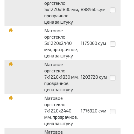
оргстекло
5х1220х1830 мм,
888460
сум
прозрачное,
цена за штуку
Матовое
оргстекло
5х1220х2440
1175060
сум
мм, прозрачное,
цена за штуку
Матовое
оргстекло
7х1220х1830 мм,
1203720
сум
прозрачное,
цена за штуку
Матовое
оргстекло
7х1220х2440
1776920
сум
мм, прозрачное,
цена за штуку
Матовое