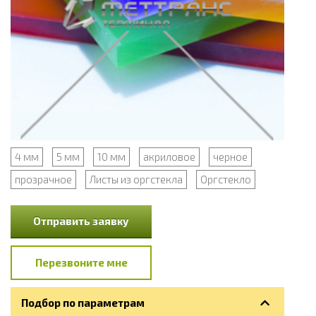
4 мм
5 мм
10 мм
акриловое
черное
прозрачное
Листы из оргстекла
Оргстекло
Отправить заявку
Перезвоните мне
Подбор по параметрам