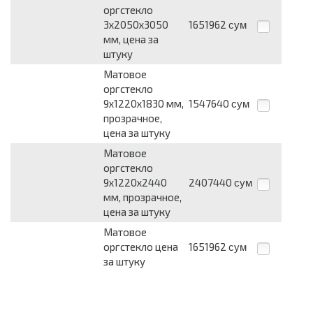
оргстекло
3х2050х3050
1651962
сум
мм, цена за
штуку
Матовое
оргстекло
9х1220х1830 мм,
1547640
сум
прозрачное,
цена за штуку
Матовое
оргстекло
9х1220х2440
2407440
сум
мм, прозрачное,
цена за штуку
Матовое
оргстекло цена
1651962
сум
за штуку