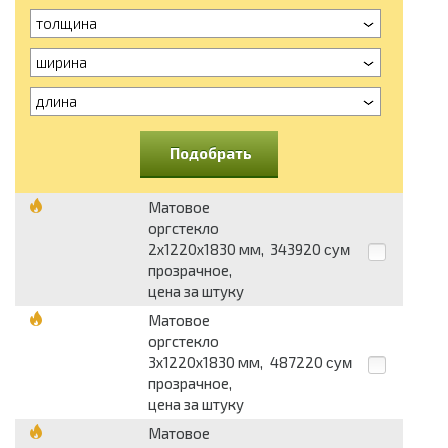
толщина
ширина
длина
Подобрать
Матовое
оргстекло
2х1220х1830 мм,
343920
сум
прозрачное,
цена за штуку
Матовое
оргстекло
3х1220х1830 мм,
487220
сум
прозрачное,
цена за штуку
Матовое