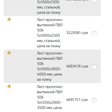
5х1000х1500
мм, стальной,
цена за тонну
Лист просечно-
вытяжной ПВЛ
506
5229361
сум
5х1000х2500
мм, стальной,
цена за тонну
Лист просечно-
вытяжной ПВЛ
506
4693476
сум
5х1000х3000-
4000 мм, цена
за тонну
Лист просечно-
вытяжной ПВЛ
506
4691757
сум
5х1200х2000-
3500 мм, цена