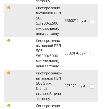
за тонну
Лист просечно-
вытяжной ПВЛ
506
5560212
сум
5х1200х2500
мм, стальной,
цена за тонну
Лист просечно-
вытяжной ПВЛ
506
5682476
сум
5х1200х3000
мм, стальной,
цена за тонну
Лист просечно-
вытяжной ПВЛ
506 5 мм,
4739791
сум
Ст3пс5,
стальной, цена
за тонну
Лист просечно-