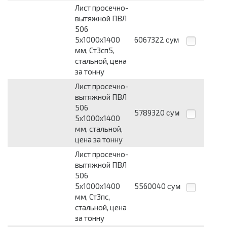
Лист просечно-
вытяжной ПВЛ
506
5х1000х1400
6067322
сум
мм, Ст3сп5,
стальной, цена
за тонну
Лист просечно-
вытяжной ПВЛ
506
5789320
сум
5х1000х1400
мм, стальной,
цена за тонну
Лист просечно-
вытяжной ПВЛ
506
5х1000х1400
5560040
сум
мм, Ст3пс,
стальной, цена
за тонну