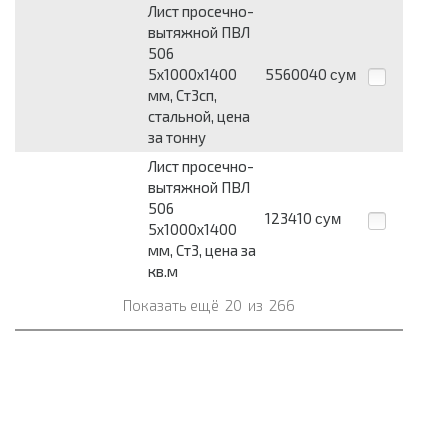
Лист просечно-
вытяжной ПВЛ
506
5х1000х1400
5560040
сум
мм, Ст3сп,
стальной, цена
за тонну
Лист просечно-
вытяжной ПВЛ
506
123410
сум
5х1000х1400
мм, Ст3, цена за
кв.м
Показать ещё
20
из
266