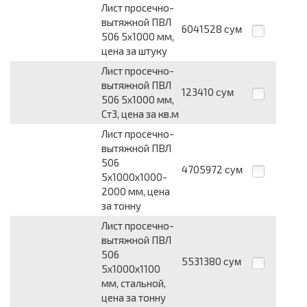
Лист просечно-
вытяжной ПВЛ
6041528
сум
506 5х1000 мм,
цена за штуку
Лист просечно-
вытяжной ПВЛ
123410
сум
506 5х1000 мм,
Ст3, цена за кв.м
Лист просечно-
вытяжной ПВЛ
506
4705972
сум
5х1000х1000-
2000 мм, цена
за тонну
Лист просечно-
вытяжной ПВЛ
506
5531380
сум
5х1000х1100
мм, стальной,
цена за тонну