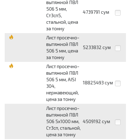
вытяжной ПВЛ
506 5 мм,
4739791
сум
Ст3сп5,
стальной, цена
за тонну
Лист просечно-
вытяжной ПВЛ
5233832
сум
506 5 мм, цена
за тонну
Лист просечно-
вытяжной ПВЛ
506 5 мм, AISI
18825493
сум
304,
нержавеющий,
цена за тонну
Лист просечно-
вытяжной ПВЛ
506 5х1000 мм,
4509192
сум
Ст3сп, стальной,
цена за тонну