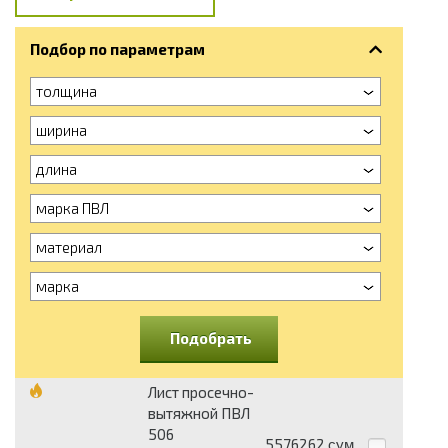
Подбор по параметрам
толщина
ширина
длина
марка ПВЛ
материал
марка
Подобрать
Лист просечно-
вытяжной ПВЛ
506
5576262
сум