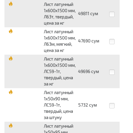
Лист латунный
1х600х1500 мм,
49811
сум
Л63т, твердый,
цена за кг
Лист латунный
1х600х1500 мм,
47690
сум
Л63м, мягкий,
цена за кг
Лист латунный
1х600х1500 мм,
ЛС59-1т,
49696
сум
твердый, цена
за кг
Лист латунный
1х50х90 мм,
ЛС59-1т,
5732
сум
твердый, цена
за штуку
Лист латунный
1х50х95 мм,