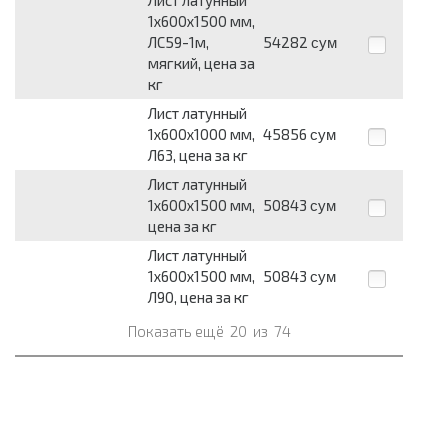
Лист латунный
1х600х1500 мм,
ЛС59-1м,
54282
сум
мягкий, цена за
кг
Лист латунный
1х600х1000 мм,
45856
сум
Л63, цена за кг
Лист латунный
1х600х1500 мм,
50843
сум
цена за кг
Лист латунный
1х600х1500 мм,
50843
сум
Л90, цена за кг
Показать ещё
20
из
74