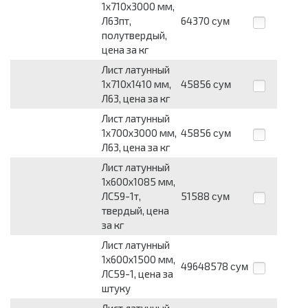
1х710х3000 мм,
Л63пт,
64370
сум
полутвердый,
цена за кг
Лист латунный
1х710х1410 мм,
45856
сум
Л63, цена за кг
Лист латунный
1х700х3000 мм,
45856
сум
Л63, цена за кг
Лист латунный
1х600х1085 мм,
ЛС59-1т,
51588
сум
твердый, цена
за кг
Лист латунный
1х600х1500 мм,
49648578
сум
ЛС59-1, цена за
штуку