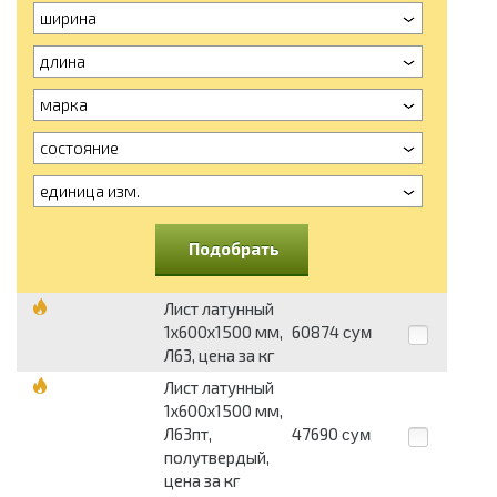
ширина
длина
марка
состояние
единица изм.
Подобрать
Лист латунный
1х600х1500 мм,
60874
сум
Л63, цена за кг
Лист латунный
1х600х1500 мм,
Л63пт,
47690
сум
полутвердый,
цена за кг