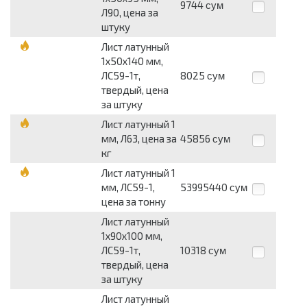
9744
сум
Л90, цена за
штуку
Лист латунный
1х50х140 мм,
ЛС59-1т,
8025
сум
твердый, цена
за штуку
Лист латунный 1
мм, Л63, цена за
45856
сум
кг
Лист латунный 1
мм, ЛС59-1,
53995440
сум
цена за тонну
Лист латунный
1х90х100 мм,
ЛС59-1т,
10318
сум
твердый, цена
за штуку
Лист латунный