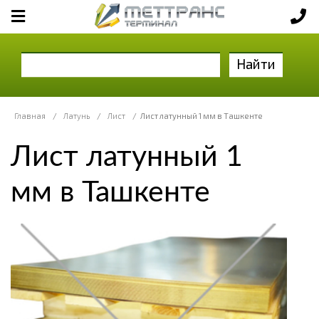
Найти
Главная
/
Латунь
/
Лист
/
Лист латунный 1 мм в Ташкенте
Лист латунный 1
мм в Ташкенте