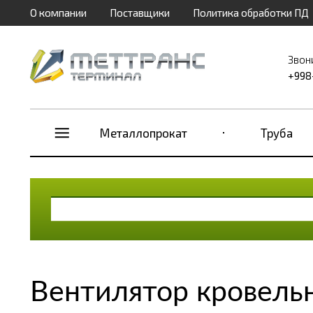
О компании
Поставщики
Политика обработки ПД
Звон
+998
Металлопрокат
Труба
Вентилятор кровель