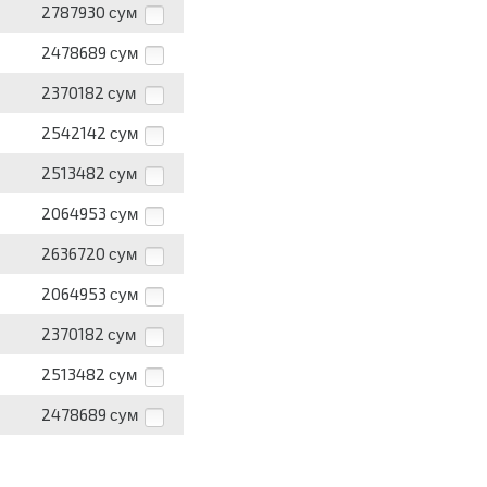
2787930
сум
2478689
сум
2370182
сум
2542142
сум
2513482
сум
2064953
сум
2636720
сум
2064953
сум
2370182
сум
2513482
сум
2478689
сум