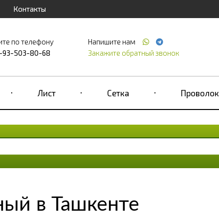
Контакты
ите по телефону
Напишите нам
-93-503-80-68
Закажите обратный звонок
Лист
Сетка
Проволок
ный в Ташкенте