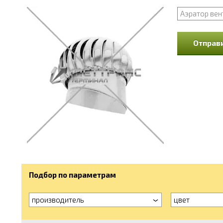
Аэратор вен
Отправи
Подбор по параметрам
производитель
цвет