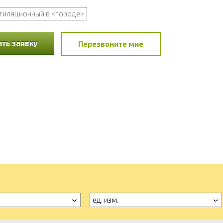
тиляционный в <городе>
ть заявку
Перезвоните мне
ед. изм.