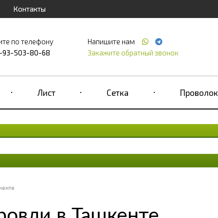
Контакты
ите по телефону
Напишите нам
-93-503-80-68
Закажите обратный звонок
Лист
Сетка
Проволок
кенте
ровли в Ташкенте