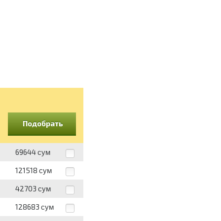
Подобрать
69644
сум
121518
сум
42703
сум
128683
сум