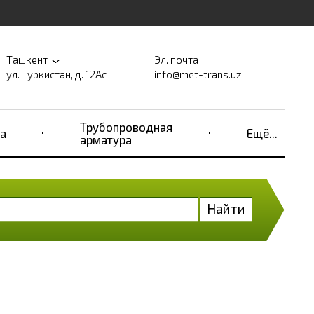
Ташкент
Эл. почта
ул. Туркистан, д. 12Ас
info@met-trans.uz
Трубопроводная
а
Ещё...
арматура
Найти