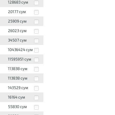
128683
сум
20177
сум
25909
сум
26023
сум
34507
сум
10436424
сум
11595951
сум
113838
сум
113838
сум
143529
сум
16164
сум
55830
сум