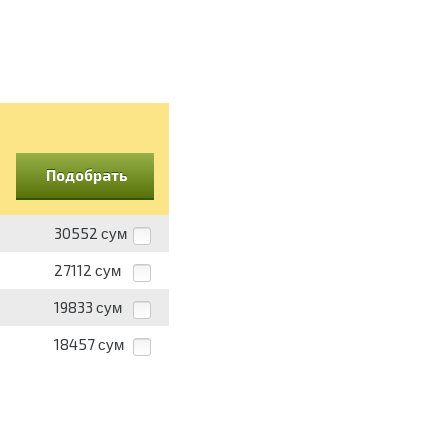
Подобрать
30552
сум
27112
сум
19833
сум
18457
сум