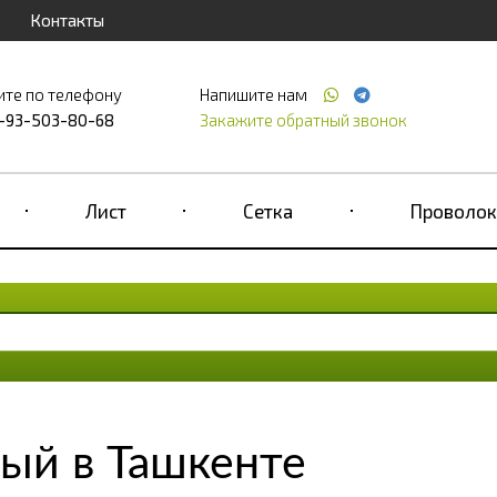
Контакты
ите по телефону
Напишите нам
-93-503-80-68
Закажите обратный звонок
Лист
Сетка
Проволок
ый в Ташкенте