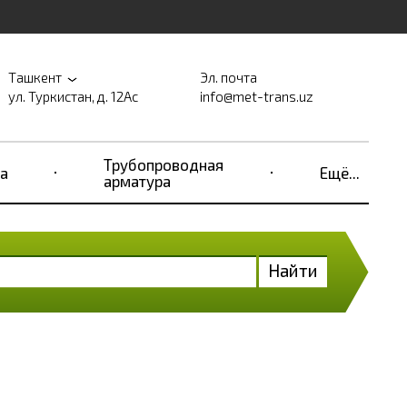
Ташкент
Эл. почта
ул. Туркистан, д. 12Ас
info@met-trans.uz
Трубопроводная
а
Ещё...
арматура
Найти