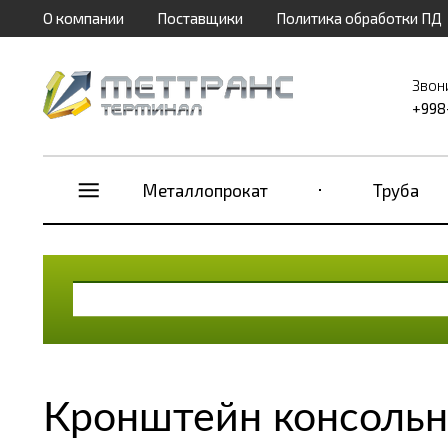
О компании
Поставщики
Политика обработки ПД
Звон
+998
Металлопрокат
Труба
Кронштейн консольн