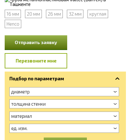
16 мм
20 мм
26 мм
32 мм
круглая
Henco
Отправить заявку
Перезвоните мне
Подбор по параметрам
диаметр
толщина стенки
материал
ед. изм.