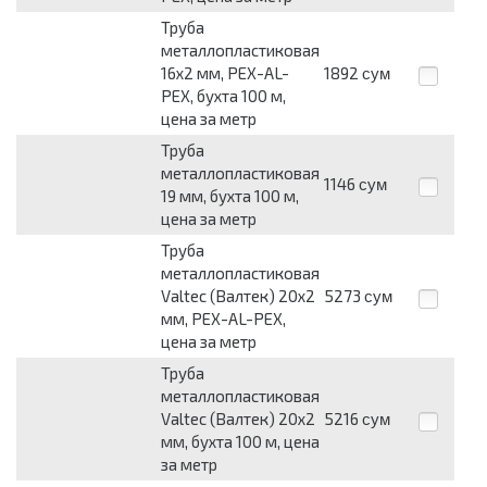
Труба
металлопластиковая
16x2 мм, PEX-AL-
1892
сум
PEX, бухта 100 м,
цена за метр
Труба
металлопластиковая
1146
сум
19 мм, бухта 100 м,
цена за метр
Труба
металлопластиковая
Valtec (Валтек) 20x2
5273
сум
мм, PEX-AL-PEX,
цена за метр
Труба
металлопластиковая
Valtec (Валтек) 20x2
5216
сум
мм, бухта 100 м, цена
за метр