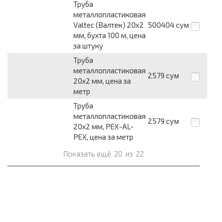
Труба
металлопластиковая
Valtec (Валтек) 20x2
500404
сум
мм, бухта 100 м, цена
за штуку
Труба
металлопластиковая
2579
сум
20x2 мм, цена за
метр
Труба
металлопластиковая
2579
сум
20x2 мм, PEX-AL-
PEX, цена за метр
Показать ещё
20
из
22