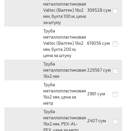
металлопластиковая
Valtec (Валтек) 16x2
309528
сум
мм, бухта 100 м, цена
за штуку
Труба
металлопластиковая
Valtec (Валтек) 16x2
619056
сум
мм, бухта 200 м,
цена за штуку
Труба
металлопластиковая
229567
сум
16x2 мм
Труба
металлопластиковая
2981
сум
16x2 мм, цена за
метр
Труба
металлопластиковая
2407
сум
16x2 мм, PEX-AL-
PEX, цена за метр