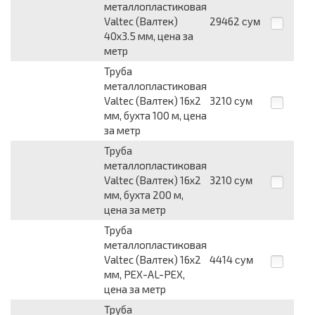
металлопластиковая
Valtec (Валтек)
29462
сум
40x3.5 мм, цена за
метр
Труба
металлопластиковая
Valtec (Валтек) 16x2
3210
сум
мм, бухта 100 м, цена
за метр
Труба
металлопластиковая
Valtec (Валтек) 16x2
3210
сум
мм, бухта 200 м,
цена за метр
Труба
металлопластиковая
Valtec (Валтек) 16x2
4414
сум
мм, PEX-AL-PEX,
цена за метр
Труба