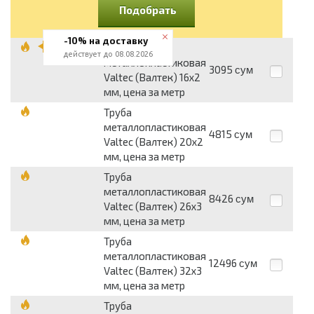
Подобрать
-10% на доставку
Труба
действует до 08.08.2026
металлопластиковая
3095
сум
Valtec (Валтек) 16x2
мм, цена за метр
Труба
металлопластиковая
4815
сум
Valtec (Валтек) 20x2
мм, цена за метр
Труба
металлопластиковая
8426
сум
Valtec (Валтек) 26x3
мм, цена за метр
Труба
металлопластиковая
12496
сум
Valtec (Валтек) 32x3
мм, цена за метр
Труба