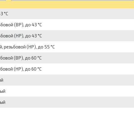
3 °С
бовой (ВР), до 43 °С
бовой (НР), до 43 °С
, резьбовой (НР), до 55 °С
бовой (ВР), до 60 °С
бовой (НР), до 60 °С
ый
вый
вый