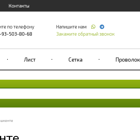
Контакты
ите по телефону
Напишите нам
-93-503-80-68
Закажите обратный звонок
Лист
Сетка
Проволок
ашкенте
нте