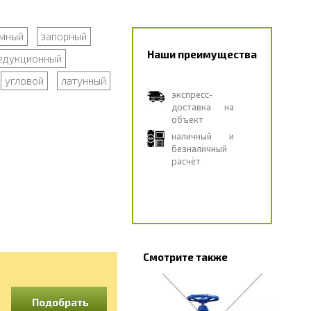
мный
запорный
Наши преимущества
едукционный
угловой
латунный
экспресс-
доставка на
объект
наличный и
безналичный
расчёт
Смотрите также
Подобрать