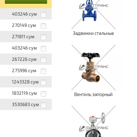
403246
сум
270149
сум
Задвижки стальные
271811
сум
403246
сум
267226
сум
275996
сум
1243328
сум
1832119
сум
Вентиль запорный
3530683
сум