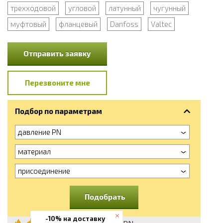
трехходовой
угловой
латунный
чугунный
муфтовый
фланцевый
Danfoss
Valtec
Отправить заявку
Перезвоните мне
Подбор по параметрам
давление PN
материал
присоединение
Подобрать
-10% на доставку