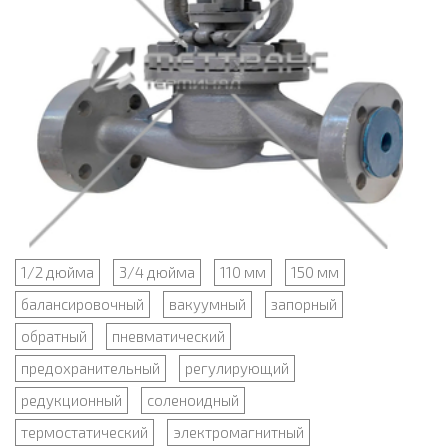
1/2 дюйма
3/4 дюйма
110 мм
150 мм
балансировочный
вакуумный
запорный
обратный
пневматический
предохранительный
регулирующий
редукционный
соленоидный
термостатический
электромагнитный