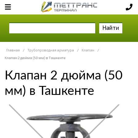
Найти
Главная
/
Трубопроводная арматура
/
Клапан
/
Клапан 2 дюйма (50 мм) в Ташкенте
Клапан 2 дюйма (50
мм) в Ташкенте