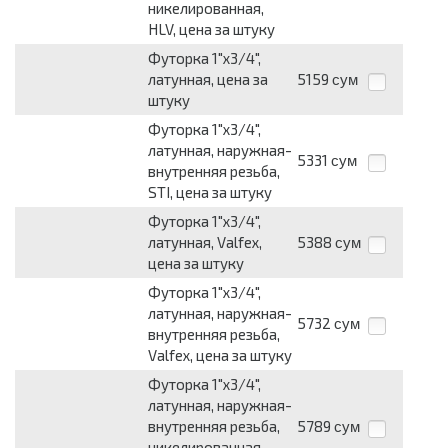
никелированная,
HLV, цена за штуку
Футорка 1"х3/4",
латунная, цена за
5159
сум
штуку
Футорка 1"х3/4",
латунная, наружная-
5331
сум
внутренняя резьба,
STI, цена за штуку
Футорка 1"х3/4",
латунная, Valfeх,
5388
сум
цена за штуку
Футорка 1"х3/4",
латунная, наружная-
5732
сум
внутренняя резьба,
Valfeх, цена за штуку
Футорка 1"х3/4",
латунная, наружная-
внутренняя резьба,
5789
сум
никелированная,