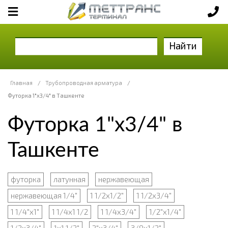
Найти
Главная
/
Трубопроводная арматура
/
Футорка 1"х3/4" в Ташкенте
Футорка 1"х3/4" в
Ташкенте
футорка
латунная
нержавеющая
нержавеющая 1/4"
1 1/2х1/2"
1 1/2х3/4"
1 1/4"х1"
1 1/4х1 1/2
1 1/4х3/4"
1/2"х1/4"
1/2х3/4"
1х1 1/2"
2"х3/4"
3/8х1/2"