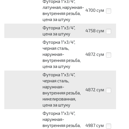
Футорка 1"х3/4",
латунная, наружная-
4700
сум
внутренняя резьба,
цена за штуку
Футорка 1"х3/4",
4758
сум
цена за штуку
Футорка 1"х3/4",
черная сталь,
наружная-
4872
сум
внутренняя резьба,
цена за штуку
Футорка 1"х3/4",
черная сталь,
наружная-
4872
сум
внутренняя резьба,
никелированная,
цена за штуку
Футорка 1"х3/4",
наружная-
внутренняя резьба,
4987
сум