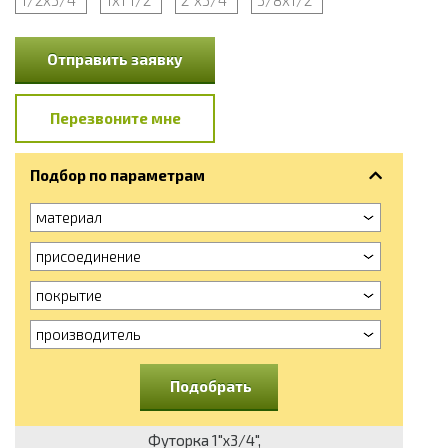
Отправить заявку
Перезвоните мне
Подбор по параметрам
материал
присоединение
покрытие
производитель
Подобрать
Футорка 1"х3/4",