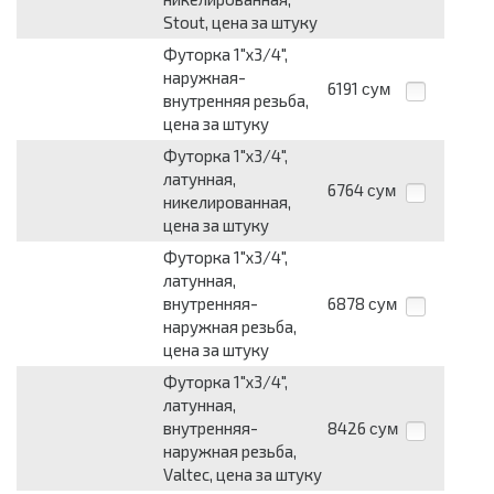
Stout, цена за штуку
Футорка 1"х3/4",
наружная-
6191
сум
внутренняя резьба,
цена за штуку
Футорка 1"х3/4",
латунная,
6764
сум
никелированная,
цена за штуку
Футорка 1"х3/4",
латунная,
внутренняя-
6878
сум
наружная резьба,
цена за штуку
Футорка 1"х3/4",
латунная,
внутренняя-
8426
сум
наружная резьба,
Valtec, цена за штуку