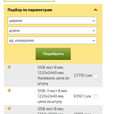
Подбор по параметрам
ширина
длина
ед. измерения
Подобрать
OSB лист 8 мм,
1220х2440 мм,
23730
сум
Калевала, цена за
штуку
OSB-3 лист 8 мм,
1220х2440 мм,
63167
сум
цена за штуку
OSB лист 8 мм,