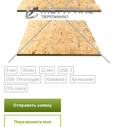
9 мм
18 мм
22 мм
OSB-3
OSB-3 Kronospan
Калевала
Кроношпан
ОСБ плита
Отправить заявку
Перезвоните мне