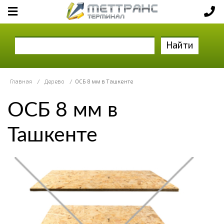
Найти
Главная
/
Дерево
/
ОСБ 8 мм в Ташкенте
ОСБ 8 мм в
Ташкенте