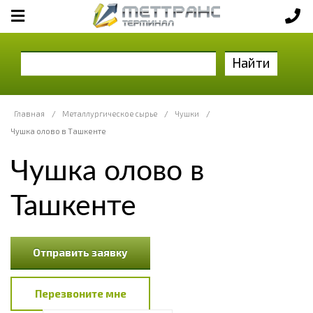
Найти
Главная
/
Металлургическое сырье
/
Чушки
/
Чушка олово в Ташкенте
Чушка олово в
Ташкенте
Отправить заявку
Перезвоните мне