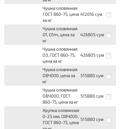
Чушка оловянная
ГОСТ 860-75, цена
412016
сум
за кг
Чушка оловянная
О1, О1пч, цена за
426805
сум
кг
Чушка оловянная
О3, ГОСТ 860-75,
426805
сум
цена за кг
Чушка оловянная
ОВЧ000, цена за
515880
сум
кг
Чушка оловянная
ОВЧ000, ГОСТ
515880
сум
860-75, цена за кг
Крупка оловянная
0-25 мм, ОВЧ000,
515880
сум
ГОСТ 860-75, цена
за кг