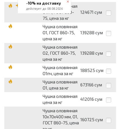
-10% на доставку
Чушка оловянная
действует до 08.08.2026
О1пч, ГОСТ 860-
124671
сум
75, цена за кг
Чушка оловянная
О1, ГОСТ 860-75,
139288
сум
цена за кг
Чушка оловянная
О2, ГОСТ 860-75,
139288
сум
цена за кг
Чушка оловянная
188525
сум
О1пч, цена за кг
Чушка оловянная
673166
сум
О1, цена за кг
Чушка оловянная
412016
сум
цена за кг
Чушка оловянная
10х70х400 мм, О1,
160725
сум
ГОСТ 860-75, цена
за кг