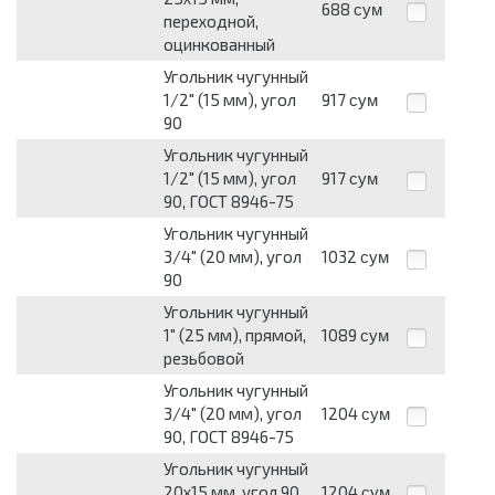
688
сум
переходной,
оцинкованный
Угольник чугунный
1/2" (15 мм), угол
917
сум
90
Угольник чугунный
1/2" (15 мм), угол
917
сум
90, ГОСТ 8946-75
Угольник чугунный
3/4" (20 мм), угол
1032
сум
90
Угольник чугунный
1" (25 мм), прямой,
1089
сум
резьбовой
Угольник чугунный
3/4" (20 мм), угол
1204
сум
90, ГОСТ 8946-75
Угольник чугунный
20х15 мм, угол 90,
1204
сум