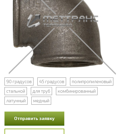
90 градусов
45 градусов
полипропиленовый
стальной
для труб
комбинированный
латунный
медный
Отправить заявку