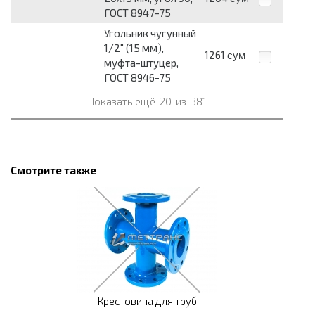
ГОСТ 8947-75
Угольник чугунный
1/2" (15 мм),
1261
сум
муфта-штуцер,
ГОСТ 8946-75
Показать ещё
20
из
381
Смотрите также
Крестовина для труб