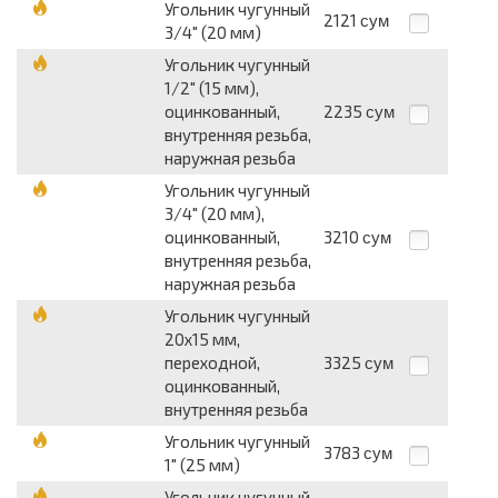
Угольник чугунный
2121
сум
3/4" (20 мм)
Угольник чугунный
1/2" (15 мм),
оцинкованный,
2235
сум
внутренняя резьба,
наружная резьба
Угольник чугунный
3/4" (20 мм),
оцинкованный,
3210
сум
внутренняя резьба,
наружная резьба
Угольник чугунный
20х15 мм,
переходной,
3325
сум
оцинкованный,
внутренняя резьба
Угольник чугунный
3783
сум
1" (25 мм)
Угольник чугунный