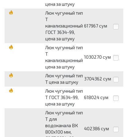
цена за штуку
Люк чугунный тип
Т
канализационный
617967
сум
ГОСТ 3634-99,
цена за штуку
Люк чугунный тип
Т
1030270
сум
канализационный
цена за штуку
Люк чугунный тип
3704362
сум
Т цена за штуку
Люк чугунный тип
Т ГОСТ 3634-99,
618024
сум
цена за штуку
Люк чугунный тип
Т для
водоканала ВК
402386
сум
800х100 мм,