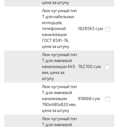
цена за штуку
Люк чугунный тип
Т для кабельных
колодцев,
телефонной
1828565
сум
канализации
ГОСТ 8591-76,
цена за штуку
Люк чугунный тип
Т для ливневой
канализации 645
762700
сум
мм, цена за
штуку
Люк чугунный тип
Т для ливневой
канализации
918668
сум
790х480х820 мм,
цена за штуку
Люк чугунный тип
Т для ливневой