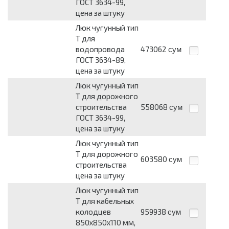
ГОСТ 3634-99,
цена за штуку
Люк чугунный тип
Т для
водопровода
473062
сум
ГОСТ 3634-89,
цена за штуку
Люк чугунный тип
Т для дорожного
строительства
558068
сум
ГОСТ 3634-99,
цена за штуку
Люк чугунный тип
Т для дорожного
603580
сум
строительства
цена за штуку
Люк чугунный тип
Т для кабельных
колодцев
959938
сум
850х850х110 мм,