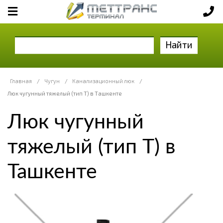
Найти
Главная
/
Чугун
/
Канализационный люк
/
Люк чугунный тяжелый (тип Т) в Ташкенте
Люк чугунный
тяжелый (тип Т) в
Ташкенте