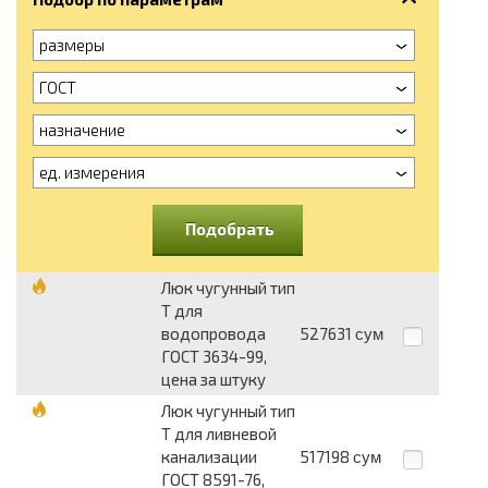
размеры
ГОСТ
назначение
ед. измерения
Подобрать
Люк чугунный тип
Т для
водопровода
527631
сум
ГОСТ 3634-99,
цена за штуку
Люк чугунный тип
Т для ливневой
канализации
517198
сум
ГОСТ 8591-76,