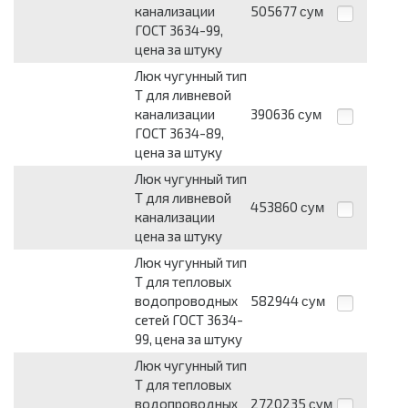
канализации
505677
сум
ГОСТ 3634-99,
цена за штуку
Люк чугунный тип
Т для ливневой
канализации
390636
сум
ГОСТ 3634-89,
цена за штуку
Люк чугунный тип
Т для ливневой
453860
сум
канализации
цена за штуку
Люк чугунный тип
Т для тепловых
водопроводных
582944
сум
сетей ГОСТ 3634-
99, цена за штуку
Люк чугунный тип
Т для тепловых
водопроводных
2720235
сум