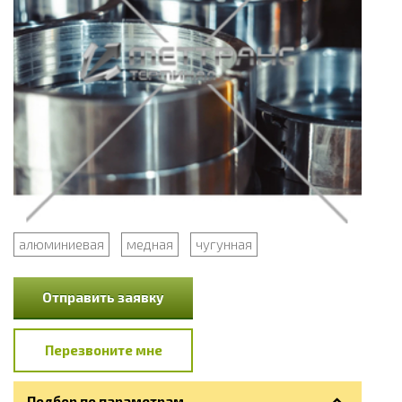
алюминиевая
медная
чугунная
Отправить заявку
Перезвоните мне
Подбор по параметрам