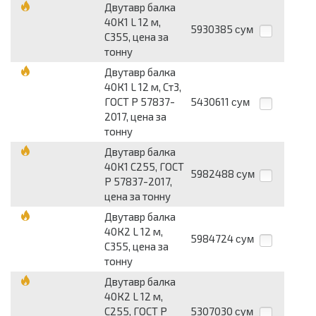
Двутавр балка
40К1 L 12 м,
5930385
сум
С355, цена за
тонну
Двутавр балка
40К1 L 12 м, Ст3,
ГОСТ Р 57837-
5430611
сум
2017, цена за
тонну
Двутавр балка
40К1 С255, ГОСТ
5982488
сум
Р 57837-2017,
цена за тонну
Двутавр балка
40К2 L 12 м,
5984724
сум
С355, цена за
тонну
Двутавр балка
40К2 L 12 м,
С255, ГОСТ Р
5307030
сум