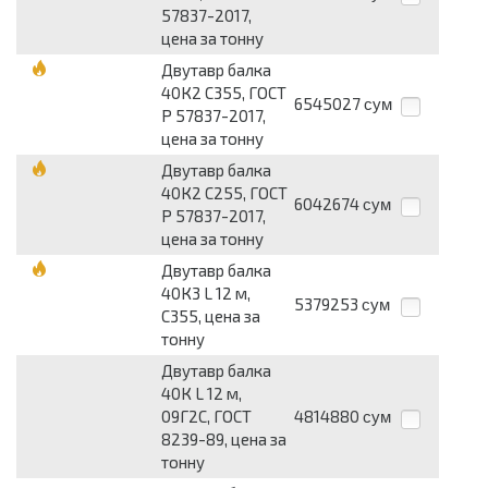
57837-2017,
цена за тонну
Двутавр балка
40К2 С355, ГОСТ
6545027
сум
Р 57837-2017,
цена за тонну
Двутавр балка
40К2 С255, ГОСТ
6042674
сум
Р 57837-2017,
цена за тонну
Двутавр балка
40К3 L 12 м,
5379253
сум
С355, цена за
тонну
Двутавр балка
40К L 12 м,
09Г2С, ГОСТ
4814880
сум
8239-89, цена за
тонну