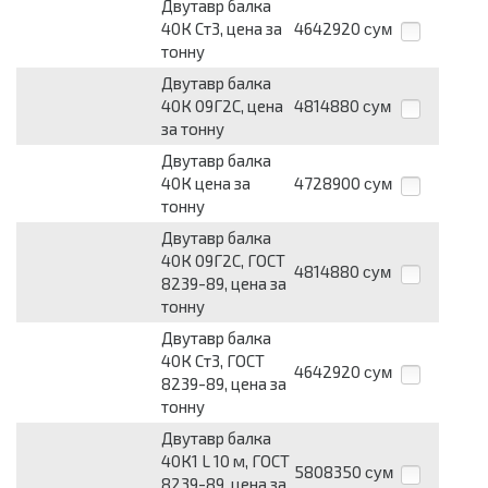
Двутавр балка
40К Ст3, цена за
4642920
сум
тонну
Двутавр балка
40К 09Г2С, цена
4814880
сум
за тонну
Двутавр балка
40К цена за
4728900
сум
тонну
Двутавр балка
40К 09Г2С, ГОСТ
4814880
сум
8239-89, цена за
тонну
Двутавр балка
40К Ст3, ГОСТ
4642920
сум
8239-89, цена за
тонну
Двутавр балка
40К1 L 10 м, ГОСТ
5808350
сум
8239-89, цена за