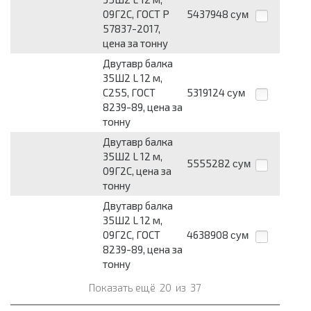
09Г2С, ГОСТ Р
5437948
сум
57837-2017,
цена за тонну
Двутавр балка
35Ш2 L 12 м,
С255, ГОСТ
5319124
сум
8239-89, цена за
тонну
Двутавр балка
35Ш2 L 12 м,
5555282
сум
09Г2С, цена за
тонну
Двутавр балка
35Ш2 L 12 м,
09Г2С, ГОСТ
4638908
сум
8239-89, цена за
тонну
Показать ещё
20
из
37