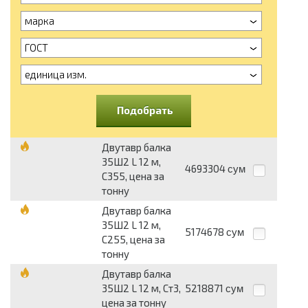
марка
ГОСТ
единица изм.
Подобрать
Двутавр балка
35Ш2 L 12 м,
4693304
сум
С355, цена за
тонну
Двутавр балка
35Ш2 L 12 м,
5174678
сум
С255, цена за
тонну
Двутавр балка
35Ш2 L 12 м, Ст3,
5218871
сум
цена за тонну