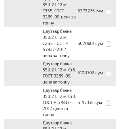
35Ш2 L 12 м,
С355, ГОСТ
5272236
сум
8239-89, цена за
тонну
Двутавр балка
35Ш2 L 12 м,
С255, ГОСТ Р
5020601
сум
57837-2017,
цена за тонну
Двутавр балка
35Ш2 L 12 м, Ст3,
5108702
сум
ГОСТ 8239-89,
цена за тонну
Двутавр балка
35Ш2 L 12 м, Ст3,
ГОСТ Р 57837-
5147336
сум
2017, цена за
тонну
Двутавр балка
35Ш2 L 12 м,