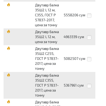
Двутавр балка
35Ш2 L 12 м,
С355, ГОСТ Р
5558206
сум
57837-2017,
цена за тонну
Двутавр балка
35Ш2 L 12 м,
4963339
сум
цена за тонну
Двутавр балка
35Ш2 С255,
ГОСТ Р 57837-
5082507
сум
2017, цена за
тонну
Двутавр балка
35Ш2 С355,
ГОСТ Р 57837-
5367961
сум
2017, цена за
тонну
Двутавр балка