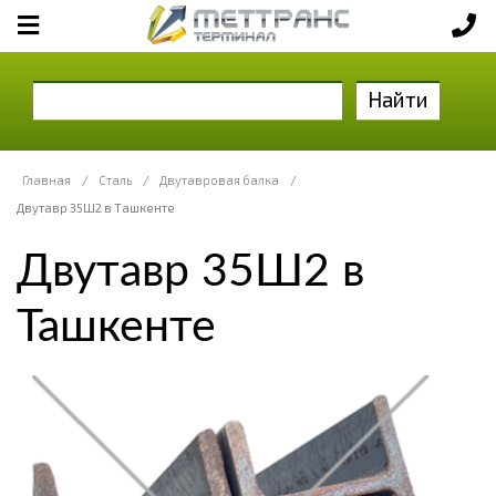
Найти
Главная
/
Сталь
/
Двутавровая балка
/
Двутавр 35Ш2 в Ташкенте
Двутавр 35Ш2 в
Ташкенте