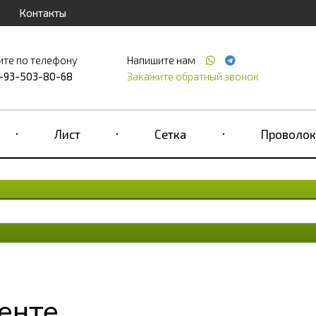
Контакты
ите по телефону
Напишите нам
-93-503-80-68
Закажите обратный звонок
Лист
Сетка
Проволок
енте