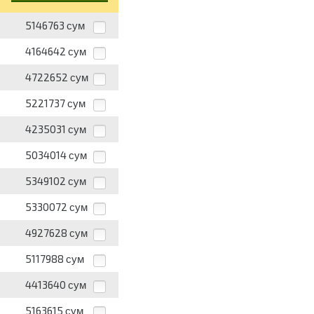
5146763
сум
4164642
сум
4722652
сум
5221737
сум
4235031
сум
5034014
сум
5349102
сум
5330072
сум
4927628
сум
5117988
сум
4413640
сум
5163615
сум