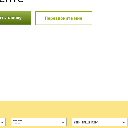
ть заявку
Перезвоните мне
ГОСТ
единица изм.