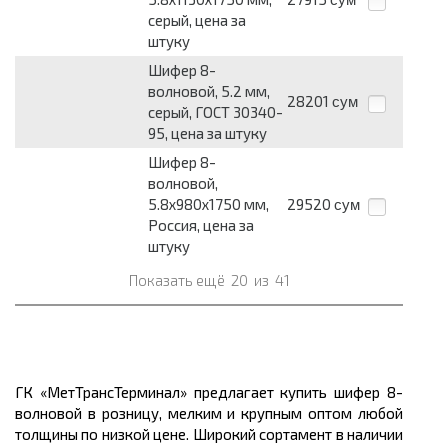
серый, цена за
штуку
Шифер 8-
волновой, 5.2 мм,
28201
сум
серый, ГОСТ 30340-
95, цена за штуку
Шифер 8-
волновой,
5.8х980х1750 мм,
29520
сум
Россия, цена за
штуку
Показать ещё
20
из
41
ГК «МетТрансТерминал» предлагает купить шифер 8-
волновой в розницу, мелким и крупным оптом любой
толщины по низкой цене. Широкий сортамент в наличии