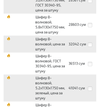
5.2х1130х1750 мм,
26367
сум
ГОСТ 30340-95,
цена за штуку
Шифер 8-
волновой,
28603
сум
5.8х1130х1750 мм,
цена за штуку
Шифер 8-
волновой, цена за
32042
сум
штуку
Шифер 8-
волновой, ГОСТ
36513
сум
30340-95, цена за
штуку
Шифер 8-
волновой,
5.2х1130х1750 мм,
41041
сум
зеленый, цена за
штуку
Шифер 8-