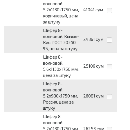
волновой,
5.2х1130х1750 мм,
41041
сум
коричневый, цена
за штуку
Шифер 8-
волновой, Кызыл-
24361
сум
Кия, ГОСТ 30340-
95, цена за штуку
Шифер 8-
волновой,
25106
сум
5.6х1130х1750 мм,
цена за штуку
Шифер 8-
волновой,
5.2х980х1750 мм,
26081
сум
Россия, цена за
штуку
Шифер 8-
волновой,
5.2х1130х1750 мм,
26253
сум