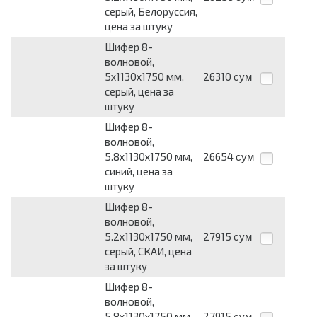
серый, Белоруссия,
цена за штуку
Шифер 8-
волновой,
5х1130х1750 мм,
26310
сум
серый, цена за
штуку
Шифер 8-
волновой,
5.8х1130х1750 мм,
26654
сум
синий, цена за
штуку
Шифер 8-
волновой,
5.2х1130х1750 мм,
27915
сум
серый, СКАИ, цена
за штуку
Шифер 8-
волновой,
5.8х1130х1750 мм,
27915
сум