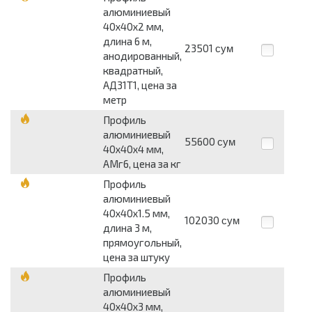
алюминиевый
40х40х2 мм,
длина 6 м,
23501
сум
анодированный,
квадратный,
АД31Т1, цена за
метр
Профиль
алюминиевый
55600
сум
40х40х4 мм,
АМг6, цена за кг
Профиль
алюминиевый
40х40х1.5 мм,
102030
сум
длина 3 м,
прямоугольный,
цена за штуку
Профиль
алюминиевый
40х40х3 мм,