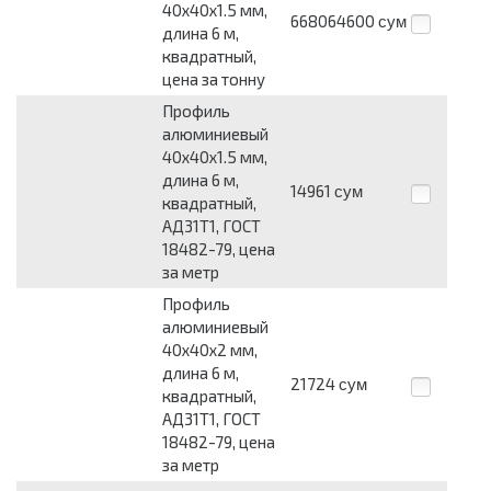
40х40х1.5 мм,
668064600
сум
длина 6 м,
квадратный,
цена за тонну
Профиль
алюминиевый
40х40х1.5 мм,
длина 6 м,
14961
сум
квадратный,
АД31Т1, ГОСТ
18482-79, цена
за метр
Профиль
алюминиевый
40х40х2 мм,
длина 6 м,
21724
сум
квадратный,
АД31Т1, ГОСТ
18482-79, цена
за метр