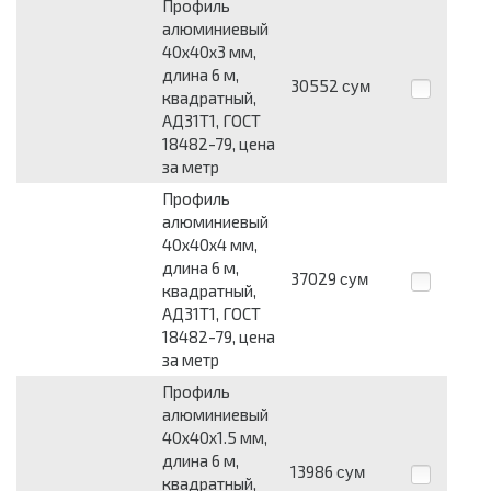
Профиль
алюминиевый
40х40х3 мм,
длина 6 м,
30552
сум
квадратный,
АД31Т1, ГОСТ
18482-79, цена
за метр
Профиль
алюминиевый
40х40х4 мм,
длина 6 м,
37029
сум
квадратный,
АД31Т1, ГОСТ
18482-79, цена
за метр
Профиль
алюминиевый
40х40х1.5 мм,
длина 6 м,
13986
сум
квадратный,