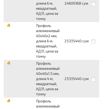
длина 6 м,
24609368
сум
квадратный,
АД31, цена за
тонну
Профиль
алюминиевый
40х40х2 мм,
длина 6 м,
25335440
сум
квадратный,
АД31, цена за
тонну
Профиль
алюминиевый
40х40х1.5 мм,
длина 4 м,
25335440
сум
квадратный,
АД31, цена за
тонну
Профиль
алюминиевый