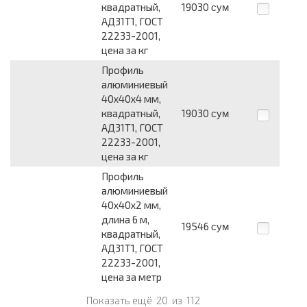
квадратный,
19030
сум
АД31Т1, ГОСТ
22233-2001,
цена за кг
Профиль
алюминиевый
40х40х4 мм,
квадратный,
19030
сум
АД31Т1, ГОСТ
22233-2001,
цена за кг
Профиль
алюминиевый
40х40х2 мм,
длина 6 м,
19546
сум
квадратный,
АД31Т1, ГОСТ
22233-2001,
цена за метр
Показать ещё
20
из
112