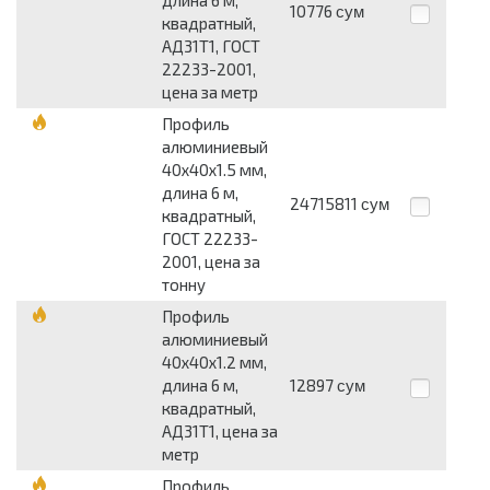
длина 6 м,
10776
сум
квадратный,
АД31Т1, ГОСТ
22233-2001,
цена за метр
Профиль
алюминиевый
40х40х1.5 мм,
длина 6 м,
24715811
сум
квадратный,
ГОСТ 22233-
2001, цена за
тонну
Профиль
алюминиевый
40х40х1.2 мм,
длина 6 м,
12897
сум
квадратный,
АД31Т1, цена за
метр
Профиль