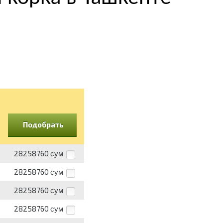
Подобрать
28258760
сум
28258760
сум
28258760
сум
28258760
сум