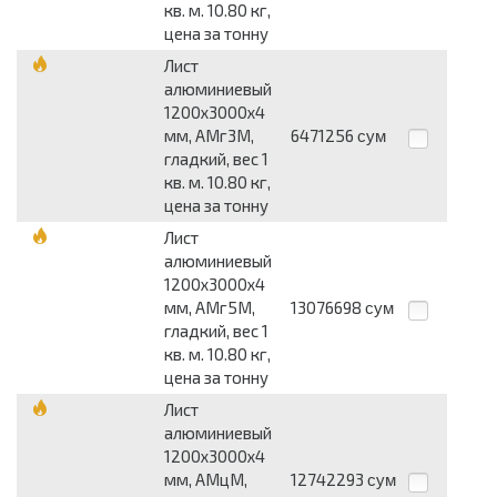
кв. м. 10.80 кг,
цена за тонну
Лист
алюминиевый
1200x3000x4
мм, АМг3М,
6471256
сум
гладкий, вес 1
кв. м. 10.80 кг,
цена за тонну
Лист
алюминиевый
1200x3000x4
мм, АМг5М,
13076698
сум
гладкий, вес 1
кв. м. 10.80 кг,
цена за тонну
Лист
алюминиевый
1200x3000x4
мм, АМцМ,
12742293
сум