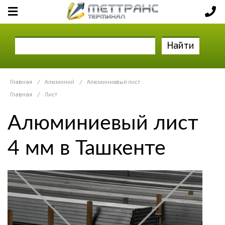
Найти
Главная
/
Алюминий
/
Алюминиевый лист
Главная
/
Лист
Алюминиевый лист
4 мм в Ташкенте