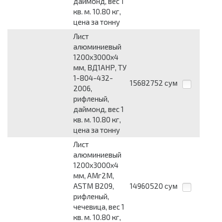
даймонд, вес 1
кв. м. 10.80 кг,
цена за тонну
Лист
алюминиевый
1200x3000x4
мм, ВД1АНР, ТУ
1-804-432-
15682752
сум
2006,
рифленый,
даймонд, вес 1
кв. м. 10.80 кг,
цена за тонну
Лист
алюминиевый
1200x3000x4
мм, АМг2М,
ASTM B209,
14960520
сум
рифленый,
чечевица, вес 1
кв. м. 10.80 кг,