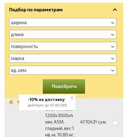
Подбор по параметрам
ширина
длина
поверхность
марка
ед. изм.
Подобрать
-10% на доставку
Лист
действует до 07.08.2026
алюминиевый
1200x3000x4
мм, А5М,
4170431
сум
гладкий, вес 1
кв. м. 10.80 кг,