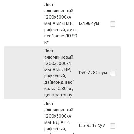
Лист
алюминиевый
1200x3000x4
мм, АМг2Н2Р,
12496
сум
рифленый, дуэт,
вес 1 кв. м. 10.80
кг
Лист
алюминиевый
1200x3000x4
мм, АМг2НР,
15992280
сум
рифленый,
даймонд, вес 1
кв. м. 10.80 кг,
цена за тонну
Лист
алюминиевый
1200x3000x4
мм, ВД1АНР,
13619347
сум
рифленый,