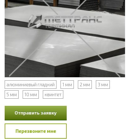
алюминиевый гладкий
1 мм
2 мм
3 мм
5 мм
10 мм
квинтет
Отправить заявку
Перезвоните мне