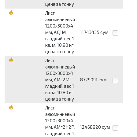
цена за тонну
Лист
алюминиевый
1200x3000x4
мм, АД1М,
11743435
сум
гладкий, вес 1
кв. м. 10.80 кг,
цена за тонну
Лист
алюминиевый
1200x3000x4
мм, АМг2М,
8729091
сум
гладкий, вес 1
кв. м. 10.80 кг,
цена за тонну
Лист
алюминиевый
1200x3000x4
мм, АМг2Н2Р,
12468820
сум
гладкий, вес 1