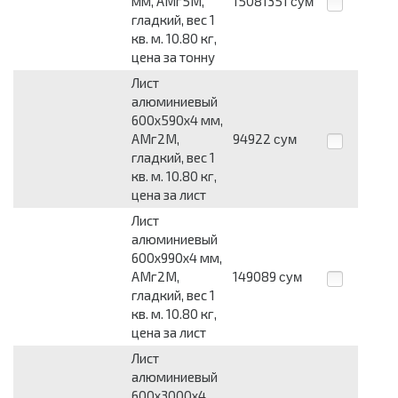
мм, АМг5М,
15081351
сум
гладкий, вес 1
кв. м. 10.80 кг,
цена за тонну
Лист
алюминиевый
600x590x4 мм,
АМг2М,
94922
сум
гладкий, вес 1
кв. м. 10.80 кг,
цена за лист
Лист
алюминиевый
600x990x4 мм,
АМг2М,
149089
сум
гладкий, вес 1
кв. м. 10.80 кг,
цена за лист
Лист
алюминиевый
600x3000x4